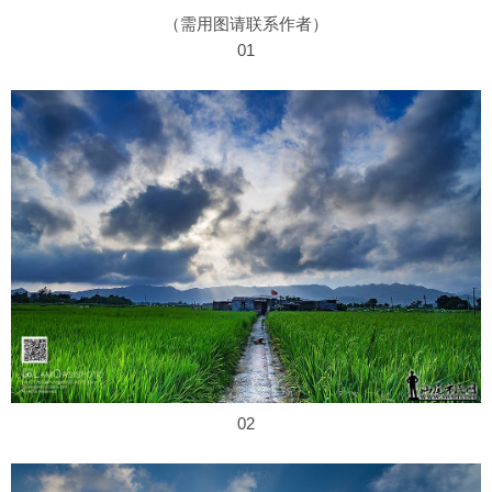
（需用图请联系作者）
01
02