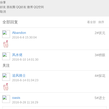
分享
好友
朋友圈
QQ好友
微博
QQ空间
取消
全部回复
看全部
倒序
Abandon
2#状元
2016-6-8 15:30:04
风水佬
3#榜眼
2016-6-10 14:01:30
关注
追风骑士
4#探花
2016-6-14 01:04:23
oasis
5#进士
2016-9-28 11:16:29