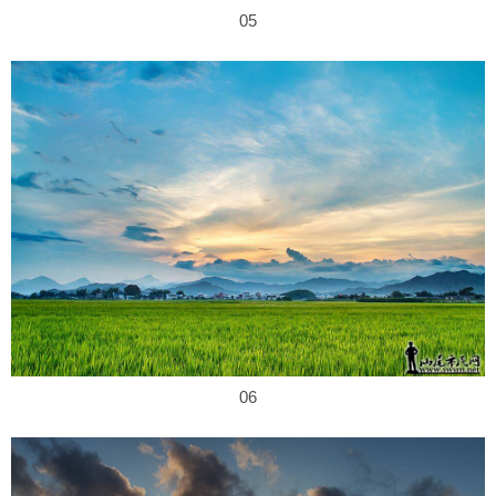
05
06