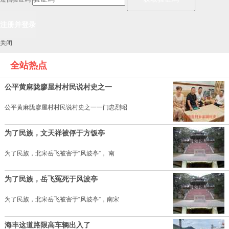
关闭
全站热点
公平黄麻陇廖屋村村民说村史之一
公平黄麻陇廖屋村村民说村史之一一门忠烈昭
为了民族，文天祥被俘于方饭亭
为了民族，北宋岳飞被害于“风波亭”， 南
为了民族，岳飞冤死于风波亭
为了民族，北宋岳飞被害于“风波亭”，南宋
海丰这道路限高车辆出入了