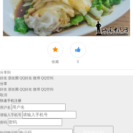
收藏
0
分享到
好友
朋友圈
QQ好友
微博
QQ空间
分享
好友
朋友圈
QQ好友
微博
QQ空间
取消
快速手机注册
用户名
请输入手机号
密码
短信验证码