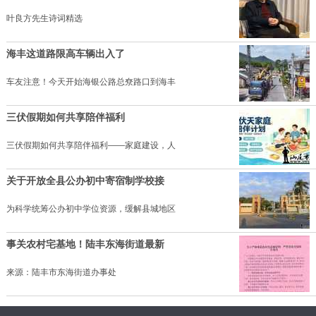
叶良方先生诗词精选
海丰这道路限高车辆出入了
车友注意！今天开始海银公路总尞路口到海丰
三伏假期如何共享陪伴福利
三伏假期如何共享陪伴福利——家庭建设，人
关于开放全县公办初中寄宿制学校接
为科学统筹公办初中学位资源，缓解县城地区
事关农村宅基地！陆丰东海街道最新
来源：陆丰市东海街道办事处