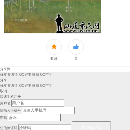
收藏
0
分享到
好友
朋友圈
QQ好友
微博
QQ空间
分享
好友
朋友圈
QQ好友
微博
QQ空间
取消
快速手机注册
用户名
请输入手机号
密码
短信验证码