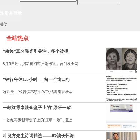
关闭
全站热点
“梅姨”真名曝光引关注，多个被拐
8月5日晚，据新黄河客户端报道，曾引发全网
“银行午休1.5小时”，留一个窗口行
这几天，“银行该不该午休”的话题引发社会
一款红霉素眼膏盒子上的“原研一致
一款红霉素眼膏盒子上的“原研一致”，竟是
叶良方先生诗词精选 ——吟韵长怀海