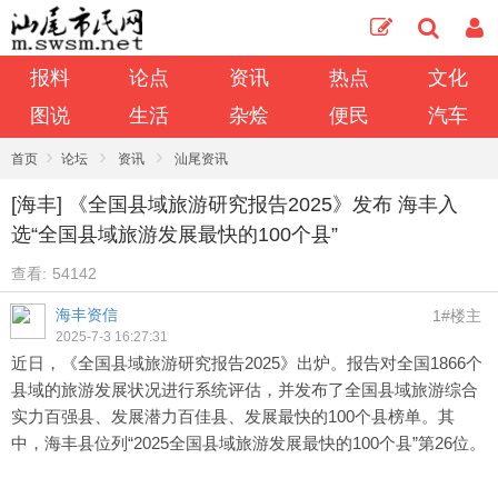
报料
论点
资讯
热点
文化
图说
生活
杂烩
便民
汽车
›
›
›
首页
论坛
资讯
汕尾资讯
[海丰] 《全国县域旅游研究报告2025》发布 海丰入
选“全国县域旅游发展最快的100个县”
查看:
54142
海丰资信
1#楼主
2025-7-3 16:27:31
近日，《全国县域旅游研究报告2025》出炉。报告对全国1866个
县域的旅游发展状况进行系统评估，并发布了全国县域旅游综合
实力百强县、发展潜力百佳县、发展最快的100个县榜单。其
中，海丰县位列“2025全国县域旅游发展最快的100个县”第26位。