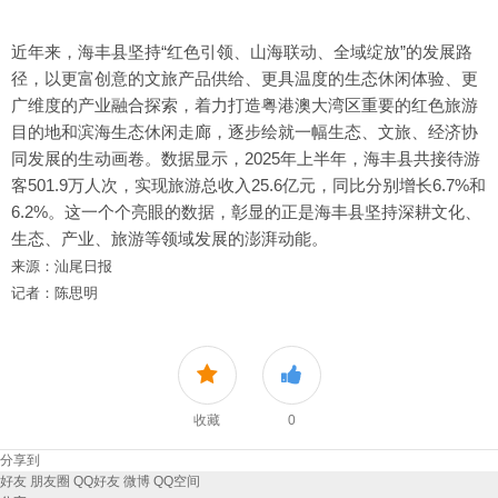
近年来，海丰县坚持“红色引领、山海联动、全域绽放”的发展路
径，以更富创意的文旅产品供给、更具温度的生态休闲体验、更
广维度的产业融合探索，着力打造粤港澳大湾区重要的红色旅游
目的地和滨海生态休闲走廊，逐步绘就一幅生态、文旅、经济协
同发展的生动画卷。数据显示，2025年上半年，海丰县共接待游
客501.9万人次，实现旅游总收入25.6亿元，同比分别增长6.7%和
6.2%。这一个个亮眼的数据，彰显的正是海丰县坚持深耕文化、
生态、产业、旅游等领域发展的澎湃动能。
来源：汕尾日报
记者：陈思明
收藏
0
分享到
好友
朋友圈
QQ好友
微博
QQ空间