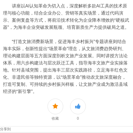
讲座以AI认知革命为切入点，深度解析多款AI工具的技术原
理与核心功能，结合企业办公、营销等真实场景，通过代码演
示、案例复盘等方式，将前沿技术转化为企业降本增效的“硬核武
器”，为海丰企业突破发展瓶颈、培育新质生产力提供破局之道。
“打造文旅消费新场景，促进海丰乡村振兴”专题讲座则结合
海丰实际，创新性提出“场景革命”理念，从文旅消费趋势研判、
理论构建层面等五方面深度剖析文旅产业发展。同时讲授方法论
体系，用六步构建法与层次跃迁工具，指导海丰文旅产业实操落
地。针对县域突围，提出海丰三层次实践路径，立足海丰红色文
化、非遗民俗等独特资源，以“场景革命”推动农文旅深度融合，
打造可复制、可持续的乡村振兴样板，让文旅产业成为激活县域
经济的“新引擎”。
收藏
0
分享到