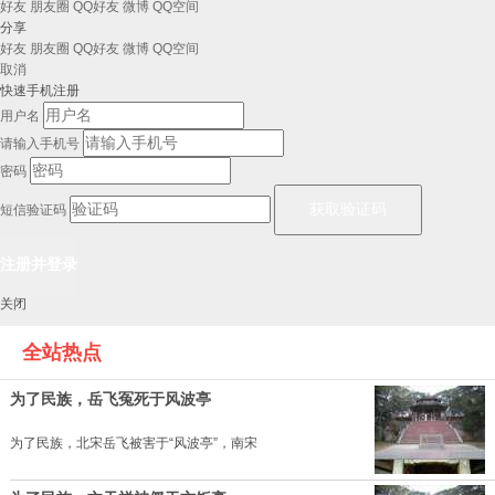
好友
朋友圈
QQ好友
微博
QQ空间
分享
好友
朋友圈
QQ好友
微博
QQ空间
取消
快速手机注册
用户名
请输入手机号
密码
短信验证码
关闭
全站热点
为了民族，岳飞冤死于风波亭
为了民族，北宋岳飞被害于“风波亭”，南宋