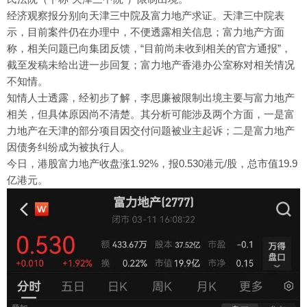
经济观察报分别向天津三中院及富力地产求证。天津三中院表
示，目前案件仍在办理中，不便透露相关信息；富力地产方面
称，相关问题已向集团反馈，“目前尚未收到相关的官方通报”，
截至发稿未给出进一步回复；富力地产香港办公室称对相关情况
不知情。
知情人士透露，经初步了解，李思廉被限制出境主要与富力地产
相关，但具体原因尚不清楚。其分析可能涉及两个方面，一是富
力地产在天津的部分项目因交付问题被业主起诉；二是富力地产
因债务纠纷成为被执行人。
今日，港股富力地产收盘涨1.92%，报0.530港元/股，总市值19.9
亿港元。