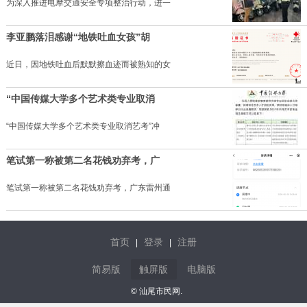
为深入推进电摩交通安全专项整治行动，进一
李亚鹏落泪感谢“地铁吐血女孩”胡
近日，因地铁吐血后默默擦血迹而被熟知的女
“中国传媒大学多个艺术类专业取消
“中国传媒大学多个艺术类专业取消艺考”冲
笔试第一称被第二名花钱劝弃考，广
笔试第一称被第二名花钱劝弃考，广东雷州通
首页
登录
注册
|
|
简易版
触屏版
电脑版
© 汕尾市民网.