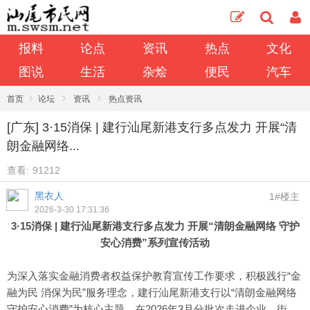
报料
论点
资讯
热点
文化
图说
生活
杂烩
便民
汽车
›
›
›
首页
论坛
资讯
热点资讯
[广东] 3·15消保 | 建行汕尾新港支行多点发力 开展“清
朗金融网络...
查看:
91212
黑衣人
1#楼主
2026-3-30 17:31:36
3·15消保 | 建行汕尾新港支行多点发力 开展“清朗金融网络 守护
安心消费”系列宣传活动
为深入落实金融消费者权益保护教育宣传工作要求，积极践行“金
融为民 消保为民”服务理念，建行汕尾新港支行以“清朗金融网络
守护安心消费”为核心主题，在2026年3月分批次走进企业、街