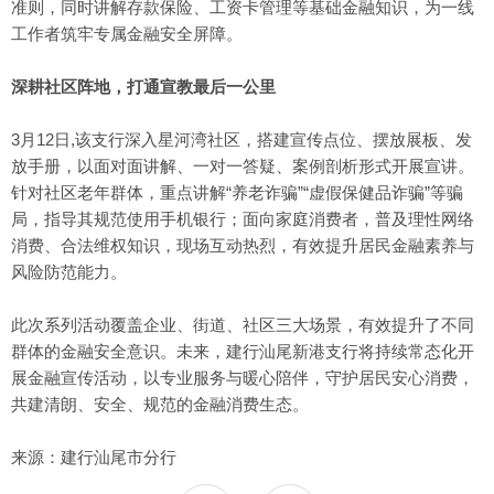
准则，同时讲解存款保险、工资卡管理等基础金融知识，为一线
工作者筑牢专属金融安全屏障。
深耕社区阵地，打通宣教最后一公里
3月12日,该支行深入星河湾社区，搭建宣传点位、摆放展板、发
放手册，以面对面讲解、一对一答疑、案例剖析形式开展宣讲。
针对社区老年群体，重点讲解“养老诈骗”“虚假保健品诈骗”等骗
局，指导其规范使用手机银行；面向家庭消费者，普及理性网络
消费、合法维权知识，现场互动热烈，有效提升居民金融素养与
风险防范能力。
此次系列活动覆盖企业、街道、社区三大场景，有效提升了不同
群体的金融安全意识。未来，建行汕尾新港支行将持续常态化开
展金融宣传活动，以专业服务与暖心陪伴，守护居民安心消费，
共建清朗、安全、规范的金融消费生态。
来源：建行汕尾市分行