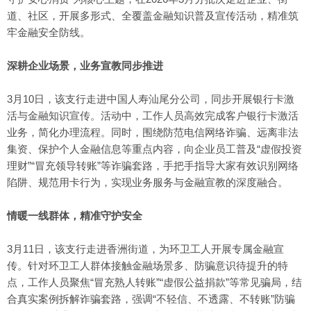
道、社区，开展多形式、全覆盖金融知识普及宣传活动，精准筑
牢金融安全防线。
深耕企业场景，业务宣教同步推进
3月10日，该支行走进中国人寿汕尾分公司，同步开展银行卡激
活与金融知识宣传。活动中，工作人员高效完成客户银行卡激活
业务，简化办理流程。同时，围绕防范电信网络诈骗、远离非法
集资、保护个人金融信息等重点内容，向企业员工普及“虚假投资
理财”“冒充领导转账”等诈骗套路，手把手指导大家有效识别网络
陷阱、规范用卡行为，实现业务服务与金融宣教的深度融合。
情暖一线群体，精准守护安全
3月11日，该支行走进香洲街道，为环卫工人开展专属金融宣
传。针对环卫工人群体接触金融场景多、防骗意识待提升的特
点，工作人员聚焦“冒充熟人转账”“虚假公益捐款”等常见骗局，结
合真实案例拆解诈骗套路，强调“不轻信、不透露、不转账”防骗