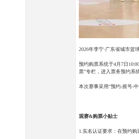
2026年李宁·广东省城市篮
预约购票系统于4月7日10
票”专栏，进入票务预约系
本次赛事采用“预约-摇号-
观赛&购票小贴士
1.实名认证要求：在预约