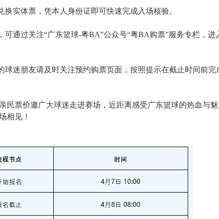
需兑换实体票，凭本人身份证即可快速完成入场核验。
，可通过关注“广东篮球-粤BA”公众号“粤BA购票”服务专栏
票的球迷朋友请及时关注预约购票页面，按照提示在截止时间前
民票价邀广大球迷走进赛场，近距离感受广东篮球的热血与魅力。“粤
场相见！