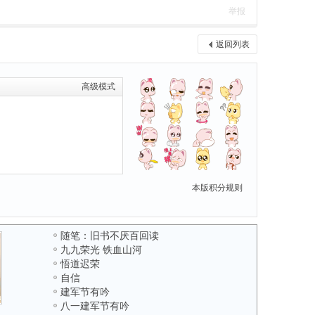
举报
返回列表
高级模式
本版积分规则
随笔：旧书不厌百回读
九九荣光 铁血山河
悟道迟荣
自信
建军节有吟
八一建军节有吟