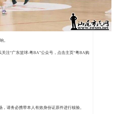
打响。
以关注“广东篮球-粤BA”公众号，点击主页“粤BA购
进场，请务必携带本人有效身份证原件进行核验。