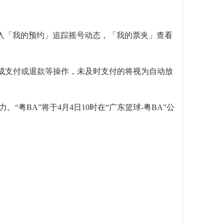
，进入「我的预约」追踪摇号动态，「我的票夹」查看
完成支付或退款等操作，未及时支付的将视为自动放
BA”将于4月4日10时在“广东篮球-粤BA”公