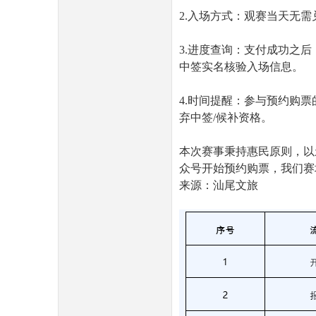
2.入场方式：观赛当天无
3.进度查询：支付成功之后
中签实名核验入场信息。
4.时间提醒：参与预约购
弃中签/候补资格。
本次赛事秉持惠民原则，以亲
众号开始预约购票，我们赛
来源：汕尾文旅