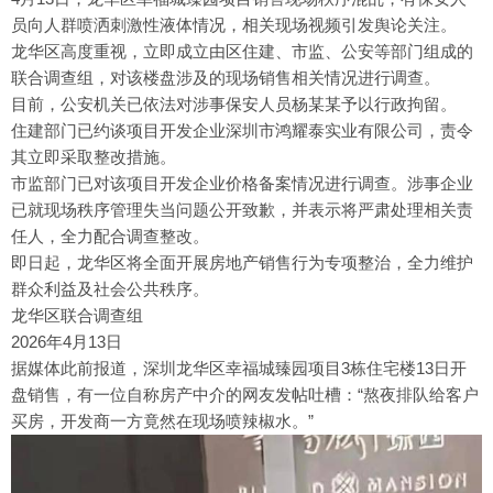
员向人群喷洒刺激性液体情况，相关现场视频引发舆论关注。
龙华区高度重视，立即成立由区住建、市监、公安等部门组成的
联合调查组，对该楼盘涉及的现场销售相关情况进行调查。
目前，公安机关已依法对涉事保安人员杨某某予以行政拘留。
住建部门已约谈项目开发企业深圳市鸿耀泰实业有限公司，责令
其立即采取整改措施。
市监部门已对该项目开发企业价格备案情况进行调查。涉事企业
已就现场秩序管理失当问题公开致歉，并表示将严肃处理相关责
任人，全力配合调查整改。
即日起，龙华区将全面开展房地产销售行为专项整治，全力维护
群众利益及社会公共秩序。
龙华区联合调查组
2026年4月13日
据媒体此前报道，深圳龙华区幸福城臻园项目3栋住宅楼13日开
盘销售，有一位自称房产中介的网友发帖吐槽：“熬夜排队给客户
买房，开发商一方竟然在现场喷辣椒水。”