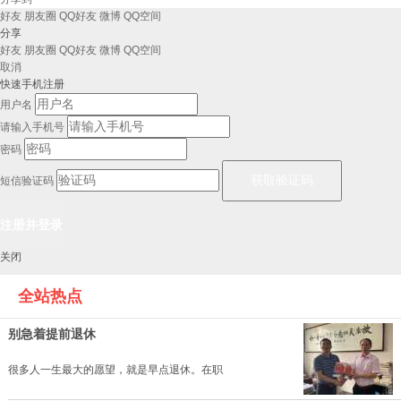
好友
朋友圈
QQ好友
微博
QQ空间
分享
好友
朋友圈
QQ好友
微博
QQ空间
取消
快速手机注册
用户名
请输入手机号
密码
短信验证码
关闭
全站热点
别急着提前退休
很多人一生最大的愿望，就是早点退休。在职