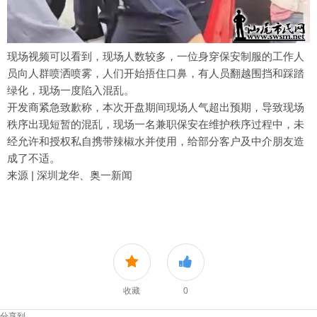
现场视频可以看到，现场人数较多，一位身穿保安制服的工作人
员向人群喷洒喷雾，人们开始捂住口鼻，有人员翻越围挡和踩踏
绿化，现场一度陷入混乱。
开发商紧急致歉称，本次开盘期间现场人气超出预期，导致现场
秩序出现短暂的混乱，现场一名兼职保安在维护秩序过程中，未
经允许和授权私自携带辣椒水并使用，给部分客户及中介朋友造
成了不适。
来源 | 深圳龙华、奥一新闻
收藏
0
分享到