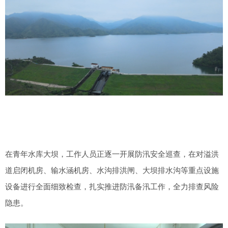
在青年水库大坝，工作人员正逐一开展防汛安全巡查，在对溢洪
道启闭机房、输水涵机房、水沟排洪闸、大坝排水沟等重点设施
设备进行全面细致检查，扎实推进防汛备汛工作，全力排查风险
隐患。