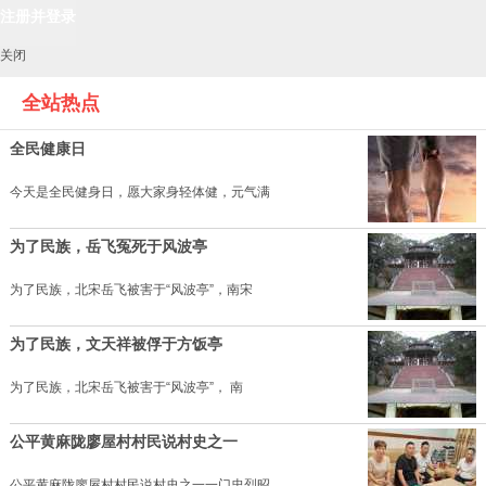
关闭
全站热点
全民健康日
今天是全民健身日，愿大家身轻体健，元气满
为了民族，岳飞冤死于风波亭
为了民族，北宋岳飞被害于“风波亭”，南宋
为了民族，文天祥被俘于方饭亭
为了民族，北宋岳飞被害于“风波亭”， 南
公平黄麻陇廖屋村村民说村史之一
公平黄麻陇廖屋村村民说村史之一一门忠烈昭