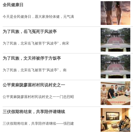
全民健康日
今天是全民健身日，愿大家身轻体健，元气满
为了民族，岳飞冤死于风波亭
为了民族，北宋岳飞被害于“风波亭”，南宋
为了民族，文天祥被俘于方饭亭
为了民族，北宋岳飞被害于“风波亭”， 南
公平黄麻陇廖屋村村民说村史之一
公平黄麻陇廖屋村村民说村史之一一门忠烈昭
三伏假期将结束，共享陪伴请继续
三伏假期将结束，共享陪伴请继续——强烈建