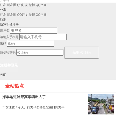
好友
朋友圈
QQ好友
微博
QQ空间
分享
好友
朋友圈
QQ好友
微博
QQ空间
取消
快速手机注册
用户名
请输入手机号
密码
短信验证码
关闭
全站热点
海丰这道路限高车辆出入了
车友注意！今天开始海银公路总尞路口到海丰