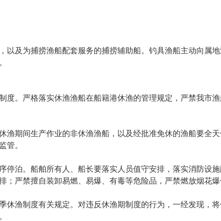
。
，以及为捕捞渔船配套服务的捕捞辅助船。钓具渔船主动向属地
。
制度。严格落实休渔渔船在船籍港休渔的管理规定，严禁我市渔
休渔期间生产作业的非休渔渔船，以及经批准免休的渔船要全天候
监管。
序停泊。船舶所有人、船长要落实人员值守安排，落实消防设施
排；严禁擅自装卸易燃、易爆、有毒等危险品，严禁燃放烟花爆
季休渔制度有关规定。对违反休渔期制度的行为，一经发现，将
。