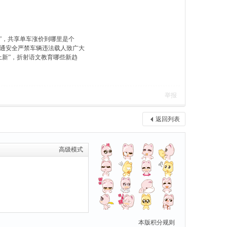
钱”，共享单车涨价到哪里是个
通安全严禁车辆违法载人致广大
“上新”，折射语文教育哪些新趋
举报
返回列表
高级模式
本版积分规则