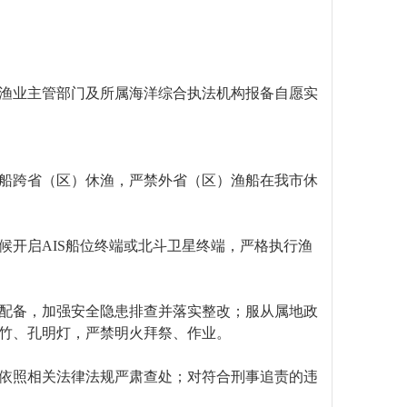
渔业主管部门及所属海洋综合执法机构报备自愿实
船跨省（区）休渔，严禁外省（区）渔船在我市休
开启AIS船位终端或北斗卫星终端，严格执行渔
配备，加强安全隐患排查并落实整改；服从属地政
竹、孔明灯，严禁明火拜祭、作业。
依照相关法律法规严肃查处；对符合刑事追责的违