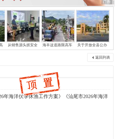
高
从销售源头抓安全
海丰这道路限高车
关于开放全县公办
返回列表
26年海洋伏季休渔工作方案》《汕尾市2026年海洋