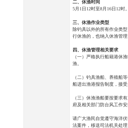
二、休渔时间
5月1日12时至8月16日12时
三、休渔作业类型
除钓具以外的所有作业类型
行休渔的，也纳入休渔管理
民
四、休渔管理相关要求
（一）严格执行船籍港休渔
渔。
（二）钓具渔船、养殖船等
船进出渔港报告制度，接受
网
（三）休渔渔船要按要求有
府及相关部门防台风工作安
请广大渔民自觉遵守海洋伏
法案件，移送司法机关处理