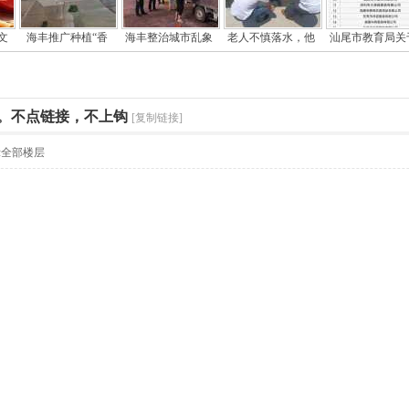
文
海丰推广种植“香
海丰整治城市乱象
老人不慎落水，他
汕尾市教育局关
。不点链接，不上钩
[复制链接]
示全部楼层