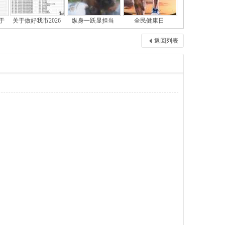
于
关于做好我市2026
纵身一跃显担当
全民健康日
返回列表