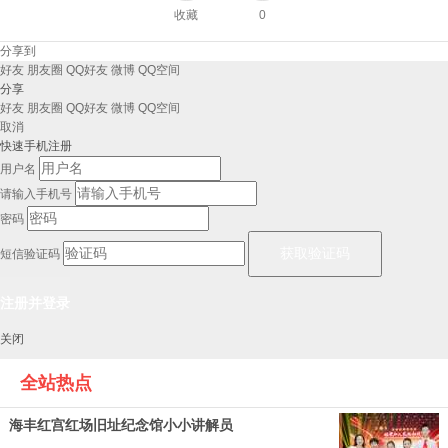
收藏
0
分享到
好友
朋友圈
QQ好友
微博
QQ空间
分享
好友
朋友圈
QQ好友
微博
QQ空间
取消
快速手机注册
用户名
请输入手机号
密码
短信验证码
关闭
全站热点
海丰红宫红场旧址纪念馆小小讲解员