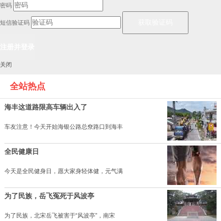
密码
短信验证码
关闭
全站热点
海丰这道路限高车辆出入了
车友注意！今天开始海银公路总尞路口到海丰
全民健康日
今天是全民健身日，愿大家身轻体健，元气满
为了民族，岳飞冤死于风波亭
为了民族，北宋岳飞被害于“风波亭”，南宋