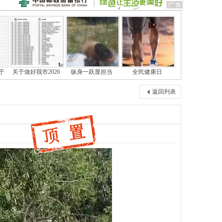
于
关于做好我市2026
纵身一跃显担当
全民健康日
返回列表