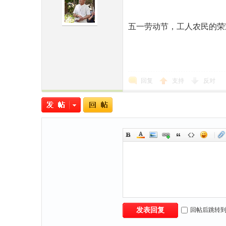
五一劳动节，工人农民的荣
回复
支持
反对
|
回帖后跳转
发表回复