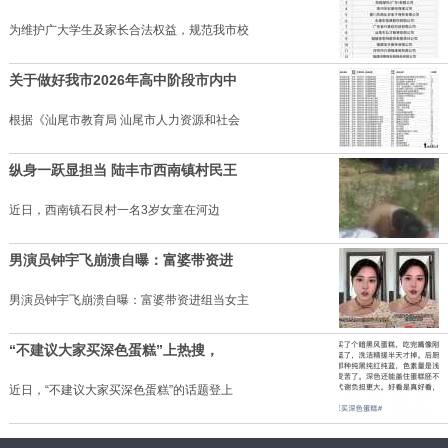
为维护广大学生及家长合法权益，规范我市校
关于做好我市2026年高中阶段市内中
根据《汕尾市教育局 汕尾市人力资源和社会
纵身一跃显担当 陆丰市西南镇村民王
近日，西南镇石艮村一名3岁女童在河边
男演员钟宇飞崩溃自曝：富婆带资进
男演员钟宇飞崩溃自曝：富婆带资进组当女主
“不建议大家买深色蛋糕”上热搜，
近日，“不建议大家买深色蛋糕”的话题登上