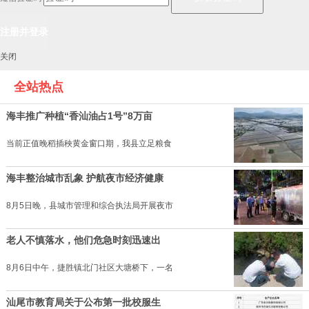
关闭
全站热点
海丰推广种植“香汕油占1号”8万亩
当前正值晚稻插秧黄金窗口期，我县立足粮食
海丰整治城市乱象 护航夜市经济健康
8月5日晚，县城市管理和综合执法局开展夜市
老人不慎落水，他们危急时刻迅速出
8月6日中午，捷胜镇北门社区大塘桥下，一名
汕尾市教育局关于公布第一批校服生