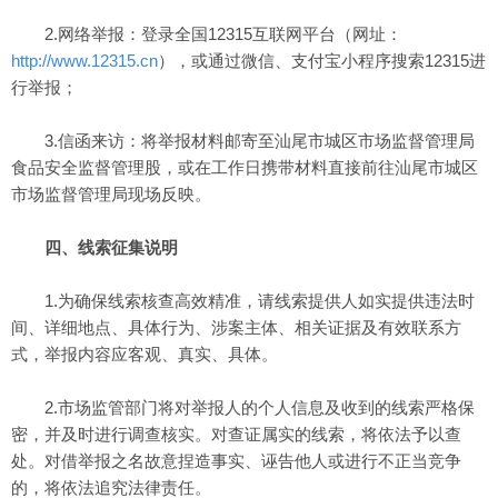
2.网络举报：登录全国12315互联网平台（网址：
http://www.12315.cn
），或通过微信、支付宝小程序搜索12315进
行举报；
3.信函来访：将举报材料邮寄至汕尾市城区市场监督管理局
食品安全监督管理股，或在工作日携带材料直接前往汕尾市城区
市场监督管理局现场反映。
四、线索征集说明
1.为确保线索核查高效精准，请线索提供人如实提供违法时
间、详细地点、具体行为、涉案主体、相关证据及有效联系方
式，举报内容应客观、真实、具体。
2.市场监管部门将对举报人的个人信息及收到的线索严格保
密，并及时进行调查核实。对查证属实的线索，将依法予以查
处。对借举报之名故意捏造事实、诬告他人或进行不正当竞争
的，将依法追究法律责任。