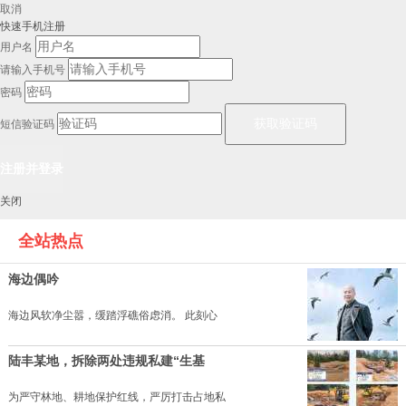
取消
快速手机注册
用户名
请输入手机号
密码
短信验证码
关闭
全站热点
海边偶吟
海边风软净尘嚣，缓踏浮礁俗虑消。 此刻心
陆丰某地，拆除两处违规私建“生基
为严守林地、耕地保护红线，严厉打击占地私