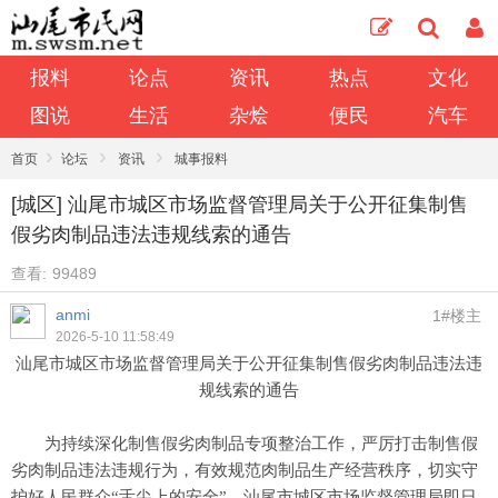
报料
论点
资讯
热点
文化
图说
生活
杂烩
便民
汽车
›
›
›
首页
论坛
资讯
城事报料
[城区] 汕尾市城区市场监督管理局关于公开征集制售
假劣肉制品违法违规线索的通告
查看:
99489
anmi
1#楼主
2026-5-10 11:58:49
汕尾市城区市场监督管理局关于公开征集制售假劣肉制品违法违
规线索的通告
为持续深化制售假劣肉制品专项整治工作，严厉打击制售假
劣肉制品违法违规行为，有效规范肉制品生产经营秩序，切实守
护好人民群众
“舌尖上的安全”，汕尾市城区市场监督管理局即日