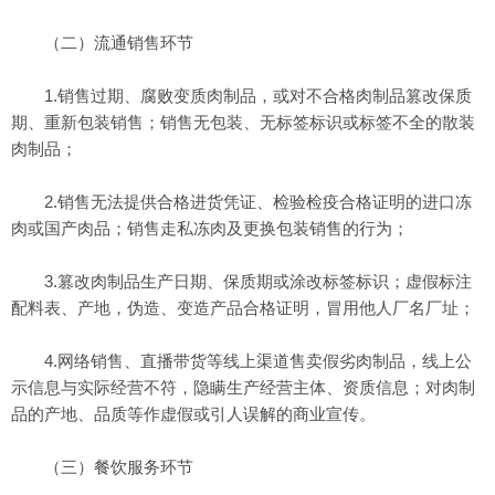
（二）流通销售环节
1.销售过期、腐败变质肉制品，或对不合格肉制品篡改保质
期、重新包装销售；销售无包装、无标签标识或标签不全的散装
肉制品；
2.销售无法提供合格进货凭证、检验检疫合格证明的进口冻
肉或国产肉品；销售走私冻肉及更换包装销售的行为；
3.篡改肉制品生产日期、保质期或涂改标签标识；虚假标注
配料表、产地，伪造、变造产品合格证明，冒用他人厂名厂址；
4.网络销售、直播带货等线上渠道售卖假劣肉制品，线上公
示信息与实际经营不符，隐瞒生产经营主体、资质信息；对肉制
品的产地、品质等作虚假或引人误解的商业宣传。
（三）餐饮服务环节