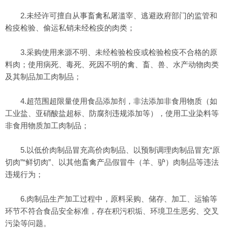
2.未经许可擅自从事畜禽私屠滥宰、逃避政府部门的监管和
检疫检验、偷运私销未经检疫的肉类；
3.采购使用来源不明、未经检验检疫或检验检疫不合格的原
料肉；使用病死、毒死、死因不明的禽、畜、兽、水产动物肉类
及其制品加工肉制品；
4.超范围超限量使用食品添加剂，非法添加非食用物质（如
工业盐、亚硝酸盐超标、防腐剂违规添加等），使用工业染料等
非食用物质加工肉制品；
5.以低价肉制品冒充高价肉制品、以预制调理肉制品冒充“原
切肉”“鲜切肉”、以其他畜禽产品假冒牛（羊、驴）肉制品等违法
违规行为；
6.肉制品生产加工过程中，原料采购、储存、加工、运输等
环节不符合食品安全标准，存在积污积垢、环境卫生恶劣、交叉
污染等问题。