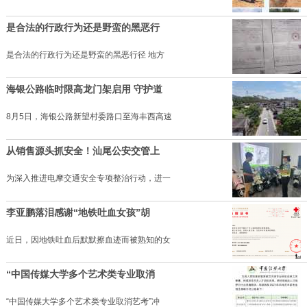
是合法的行政行为还是野蛮的黑恶行
是合法的行政行为还是野蛮的黑恶行径 地方
海银公路临时限高龙门架启用 守护道
8月5日，海银公路新望村委路口至海丰西高速
从销售源头抓安全！汕尾公安交管上
为深入推进电摩交通安全专项整治行动，进一
李亚鹏落泪感谢“地铁吐血女孩”胡
近日，因地铁吐血后默默擦血迹而被熟知的女
“中国传媒大学多个艺术类专业取消
“中国传媒大学多个艺术类专业取消艺考”冲