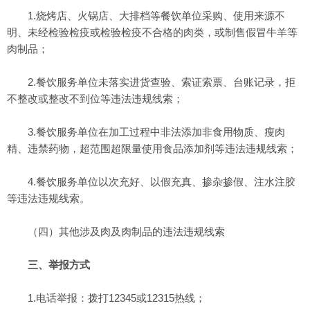
1.烧烤店、火锅店、大排档等餐饮单位采购、使用来源不
明、未经检验检疫或检验检疫不合格的肉类，或制售假冒牛羊等
肉制品；
2.餐饮服务单位未落实进货查验、索证索票、台账记录，拒
不整改或整改不到位等违法违规线索；
3.餐饮服务单位在加工过程中非法添加非食用物质、瘦肉
精、违禁药物，超范围超限量使用食品添加剂等违法违规线索；
4.餐饮服务单位以次充好、以假充真、掺杂掺假、注水注胶
等违法违规线索。
（四）其他涉及肉及肉制品的违法违规线索
三、举报方式
1.电话举报：拨打12345或12315热线；