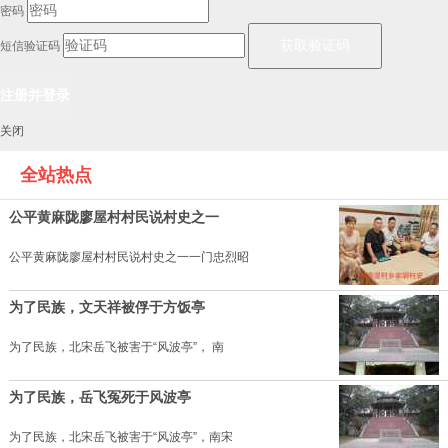
密码
短信验证码
关闭
全站热点
公平黄麻陇廖屋村村民说村史之一
公平黄麻陇廖屋村村民说村史之一一门忠烈昭
为了民族，文天祥被俘于方饭亭
为了民族，北宋岳飞被害于“风波亭”， 南
为了民族，岳飞冤死于风波亭
为了民族，北宋岳飞被害于“风波亭”，南宋