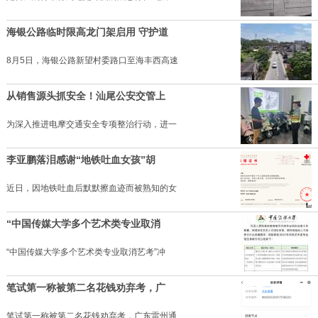
海银公路临时限高龙门架启用 守护道
8月5日，海银公路新望村委路口至海丰西高速
从销售源头抓安全！汕尾公安交管上
为深入推进电摩交通安全专项整治行动，进一
李亚鹏落泪感谢“地铁吐血女孩”胡
近日，因地铁吐血后默默擦血迹而被熟知的女
“中国传媒大学多个艺术类专业取消
“中国传媒大学多个艺术类专业取消艺考”冲
笔试第一称被第二名花钱劝弃考，广
笔试第一称被第二名花钱劝弃考，广东雷州通