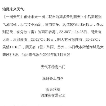
汕尾未来天气
【一周天气】预计未来一周，我市前期多云到阴天；中后期暖湿
气流增强，天气转不稳定，雷雨增多。具体预报：12-13日，多云
到阴天，有分散（雷）阵雨和轻雾，22-30℃；14-15日，阴天有
大雨，局部暴雨，22-27℃；16日，阴天有分散阵雨，20-28℃；
展望17-18日，阴天有（雷）阵雨。另外，16日我市附近海域最大
阵风7-8级。汕尾市气象台2026年5月11日发
天气不稳定出门
最好备上雨伞
雨天路滑
请注意交通安全