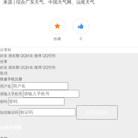
来源 | 综合广东天气、中国天气网、汕尾天气
收藏
0
分享到
好友
朋友圈
QQ好友
微博
QQ空间
分享
好友
朋友圈
QQ好友
微博
QQ空间
取消
快速手机注册
用户名
请输入手机号
密码
短信验证码