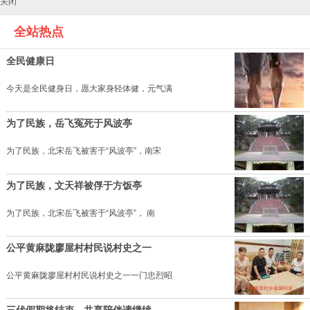
关闭
全站热点
全民健康日
今天是全民健身日，愿大家身轻体健，元气满
为了民族，岳飞冤死于风波亭
为了民族，北宋岳飞被害于“风波亭”，南宋
为了民族，文天祥被俘于方饭亭
为了民族，北宋岳飞被害于“风波亭”， 南
公平黄麻陇廖屋村村民说村史之一
公平黄麻陇廖屋村村民说村史之一一门忠烈昭
三伏假期将结束，共享陪伴请继续