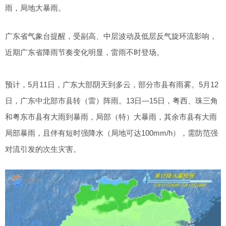
雨，局地大暴雨。
广东省气象台提醒，受副高、中层波动及低层反气旋环流影响，
近期广东省降雨节奏变化明显，雷雨不时登场。
预计，5月11日，广东大部阴天到多云，部分市县有雨雾。5月12
日，广东中北部市县转（雷）阵雨。13日—15日，粤西、珠三角
和粤东市县有大雨到暴雨，局部（特）大暴雨，其余市县有大雨
局部暴雨，且伴有短时强降水（局地可达100mm/h），需防范强
对流引发的次生灾害。