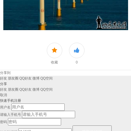
收藏
0
分享到
好友
朋友圈
QQ好友
微博
QQ空间
分享
好友
朋友圈
QQ好友
微博
QQ空间
取消
快速手机注册
用户名
请输入手机号
密码