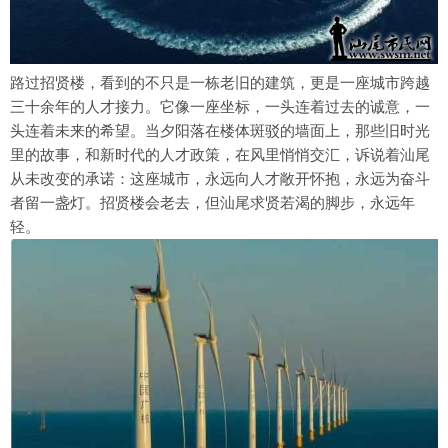
路过招贤楼，看到的不只是一栋老旧的建筑，更是一座城市跨越
三十余年的人才接力。它像一座坐标，一头连着过去的诚意，一
头连着未来的希望。当夕阳落在楼体斑驳的墙面上，那些旧时光
里的故事，和新时代的人才政策，在风里悄悄交汇，诉说着汕尾
从未改变的承诺：这座城市，永远向人才敞开怀抱，永远为奋斗
者留一盏灯。招贤楼会老去，但汕尾求贤若渴的脚步，永远年
轻。