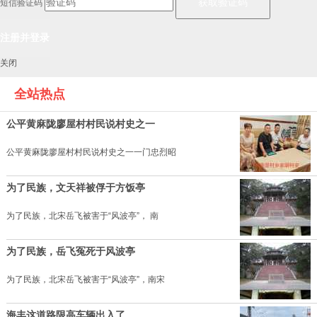
短信验证码
关闭
全站热点
公平黄麻陇廖屋村村民说村史之一
公平黄麻陇廖屋村村民说村史之一一门忠烈昭
为了民族，文天祥被俘于方饭亭
为了民族，北宋岳飞被害于“风波亭”， 南
为了民族，岳飞冤死于风波亭
为了民族，北宋岳飞被害于“风波亭”，南宋
海丰这道路限高车辆出入了