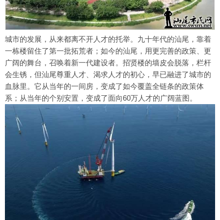
城市的发展，从来都离不开人才的托举。九十年代的汕尾，靠着
一栋楼留住了第一批拓荒者；如今的汕尾，用更完善的政策、更
广阔的舞台，召唤着新一代建设者。招贤楼的墙皮会脱落，栏杆
会生锈，但汕尾尊重人才、渴求人才的初心，早已融进了城市的
血脉里。它从当年的一间房，变成了如今覆盖全链条的政策体
60
系；从当年的个别安置，变成了面向
万人才的广阔蓝图。