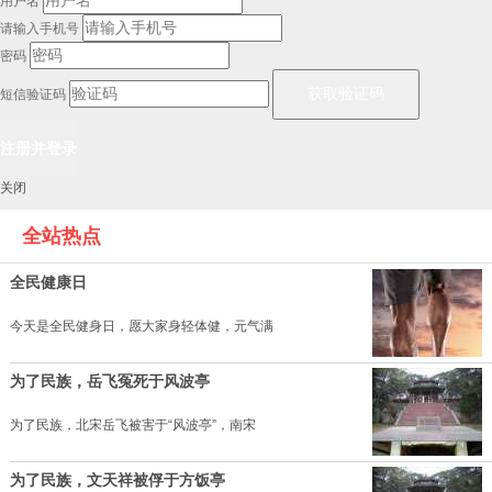
用户名
请输入手机号
密码
短信验证码
关闭
全站热点
全民健康日
今天是全民健身日，愿大家身轻体健，元气满
为了民族，岳飞冤死于风波亭
为了民族，北宋岳飞被害于“风波亭”，南宋
为了民族，文天祥被俘于方饭亭