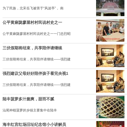
为了民族，北宋岳飞被害于“风波亭”， 南
公平黄麻陇廖屋村村民说村史之一
公平黄麻陇廖屋村村民说村史之一一门忠烈昭
三伏假期将结束，共享陪伴请继续
三伏假期将结束，共享陪伴请继续——强烈建
强烈建议父母好好陪伴孩子看完央视1
三伏假期将结束，共享陪伴请继续——强烈建
陆丰菠萝多汁脆爽，甜而不腻
汕尾种植菠萝的乡镇主要集中在陆丰
海丰红宫红场旧址纪念馆小小讲解员