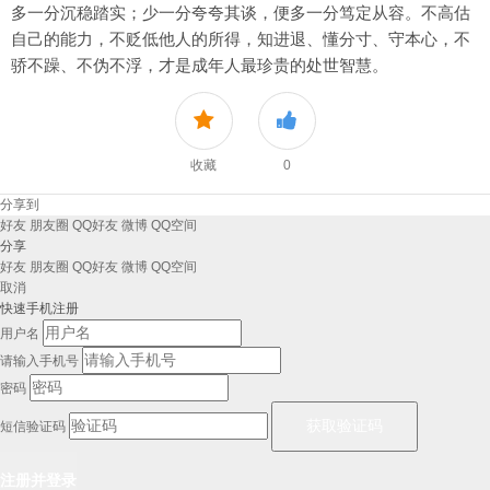
多一分沉稳踏实；少一分夸夸其谈，便多一分笃定从容。不高估
自己的能力，不贬低他人的所得，知进退、懂分寸、守本心，不
骄不躁、不伪不浮，才是成年人最珍贵的处世智慧。
收藏
0
分享到
好友
朋友圈
QQ好友
微博
QQ空间
分享
好友
朋友圈
QQ好友
微博
QQ空间
取消
快速手机注册
用户名
请输入手机号
密码
短信验证码