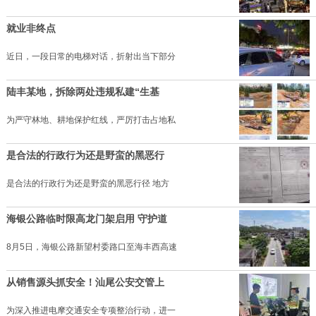
就业非终点
近日，一段日常的电梯对话，折射出当下部分
陆丰某地，拆除两处违规私建“生基
为严守林地、耕地保护红线，严厉打击占地私
是合法的行政行为还是野蛮的黑恶行
是合法的行政行为还是野蛮的黑恶行径 地方
海银公路临时限高龙门架启用 守护道
8月5日，海银公路新望村委路口至海丰西高速
从销售源头抓安全！汕尾公安交管上
为深入推进电摩交通安全专项整治行动，进一