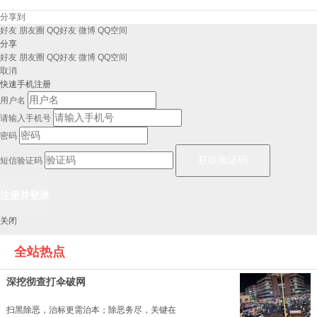
分享到
好友
朋友圈
QQ好友
微博
QQ空间
分享
好友
朋友圈
QQ好友
微博
QQ空间
取消
快速手机注册
用户名
请输入手机号
密码
短信验证码
关闭
全站热点
深挖彻查打伞破网
扫黑除恶，治标更需治本；除恶务尽，关键在