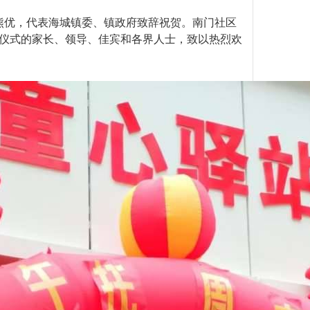
优，代表海城镇委、镇政府致辞祝贺。南门社区
仪式的家长、领导、佳宾和各界人士，致以热烈欢