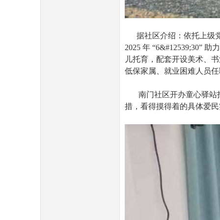
据社区介绍：依托上级党
2025 年 “6&#1253
儿托育，配套开设美术、书
低保家属、就业困难人员任
南门社区开办童心驿站托
措，看得摸得着的具体爱民