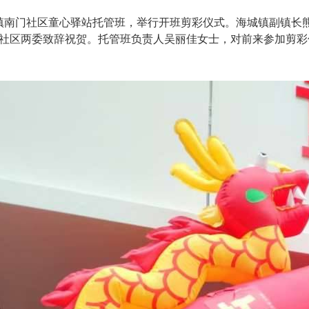
南门社区童心驿站托管班，举行开班剪彩仪式。海城镇副镇长熊
社区两委致辞祝贺。托管班负责人吴丽佳女士，对前来参加剪彩