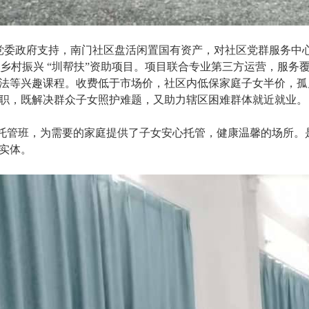
委政府支持，南门社区盘活闲置国有资产，对社区党群服务中心
9;30” 助力乡村振兴 “圳帮扶”资助项目。项目联合专业第三方运营
法等兴趣课程。收费低于市场价，社区内低保家庭子女半价，孤
职，既解决群众子女照护难题，又助力辖区困难群体就近就业。
管班，为需要的家庭提供了子女安心托管，健康温馨的场所。
实体。