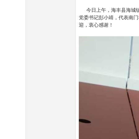
今日上午，海丰县海城镇
党委书记彭小靖，代表南门
迎，衷心感谢！
民
网