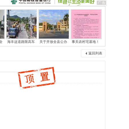
全
海丰这道路限高车
关于开放全县公办
事关农村宅基地！
返回列表