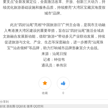
要支点”全新发展定位，全面激活改革、开放、创新三大动力，持
续优化旅游基础设施和服务品质，持续擦亮“大湾区宝藏滨海度假
城市”品牌。
此次“四好汕尾”亮相“中国旅游日”广州主会场，是我市主动融
入粤港澳大湾区建设的重要举措，旨在以“四好汕尾”激活全域农
文旅融合发展新动能，借助“旅游+”带动多元产业联动发展，持续
促进旅游与文化、产业、生态等深度融合，进一步擦亮“汕尾珠
宝”“汕农领鲜”等品牌，助力打响城市品牌形象宣介大会战。
来源：汕尾日报
记者：钟佳韦
通讯员：单伟宗
收藏
0
分享到
好友
朋友圈
QQ好友
微博
QQ空间