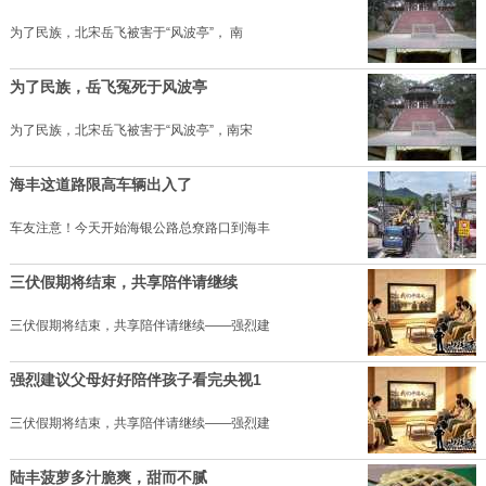
为了民族，北宋岳飞被害于“风波亭”， 南
为了民族，岳飞冤死于风波亭
为了民族，北宋岳飞被害于“风波亭”，南宋
海丰这道路限高车辆出入了
车友注意！今天开始海银公路总尞路口到海丰
三伏假期将结束，共享陪伴请继续
三伏假期将结束，共享陪伴请继续——强烈建
强烈建议父母好好陪伴孩子看完央视1
三伏假期将结束，共享陪伴请继续——强烈建
陆丰菠萝多汁脆爽，甜而不腻