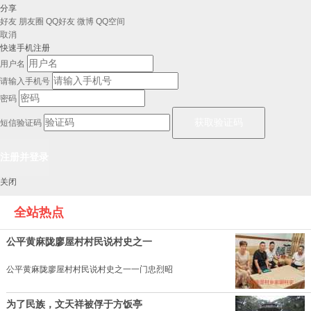
分享
好友
朋友圈
QQ好友
微博
QQ空间
取消
快速手机注册
用户名
请输入手机号
密码
短信验证码
关闭
全站热点
公平黄麻陇廖屋村村民说村史之一
公平黄麻陇廖屋村村民说村史之一一门忠烈昭
为了民族，文天祥被俘于方饭亭