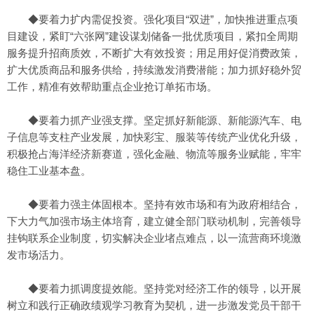
◆要着力扩内需促投资。强化项目“双进”，加快推进重点项
目建设，紧盯“六张网”建设谋划储备一批优质项目，紧扣全周期
服务提升招商质效，不断扩大有效投资；用足用好促消费政策，
扩大优质商品和服务供给，持续激发消费潜能；加力抓好稳外贸
工作，精准有效帮助重点企业抢订单拓市场。
◆要着力抓产业强支撑。坚定抓好新能源、新能源汽车、电
子信息等支柱产业发展，加快彩宝、服装等传统产业优化升级，
积极抢占海洋经济新赛道，强化金融、物流等服务业赋能，牢牢
稳住工业基本盘。
◆要着力强主体固根本。坚持有效市场和有为政府相结合，
下大力气加强市场主体培育，建立健全部门联动机制，完善领导
挂钩联系企业制度，切实解决企业堵点难点，以一流营商环境激
发市场活力。
◆要着力抓调度提效能。坚持党对经济工作的领导，以开展
树立和践行正确政绩观学习教育为契机，进一步激发党员干部干