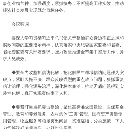
事创业精气神，加强调度，紧抓快办，不断提高工作实效，推动
经济社会发展实现既定目标任务。
会议强调
要深入学习贯彻习近平总书记关于整治群众身边不正之风和
腐败问题的重要指示精神，认真落实中央纪委国家监委和省委、
省纪委监委有关部署要求，强力攻坚推进全市集中整治工作，务
求大见成效。
◆要全力攻坚抓信访化解，把化解民生领域信访问题作为突
破点，紧盯久拖不决、群众反映强烈的重点难点问题，狠抓重复
信访治理，强化源头治理，深化标本兼治，推动矛盾问题得到实
质性化解，真正实现案结事了人和。
◆要紧盯重点抓突击整治，聚焦高标准农田建设、医保基金
管理、教育和养老服务、农村集体“三资”管理、国有资产资源使
用管理、物业服务等领域突出问题，找准症结，分类施策，下大
力气解决好顽瘴痼疾、办好民生实事。