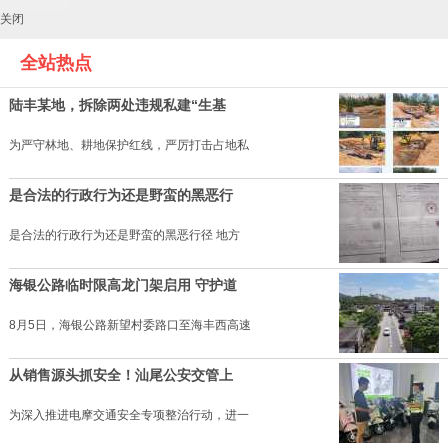
关闭
全站热点
陆丰某地，拆除两处违规私建“生基
为严守林地、耕地保护红线，严厉打击占地私
是合法的行政行为还是野蛮的黑恶行
是合法的行政行为还是野蛮的黑恶行径 地方
海银公路临时限高龙门架启用 守护道
8月5日，海银公路新望村委路口至海丰西高速
从销售源头抓安全！汕尾公安交管上
为深入推进电摩交通安全专项整治行动，进一