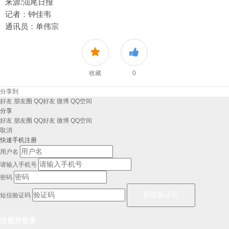
来源:汕尾日报
记者：钟佳韦
通讯员：单伟宗
收藏
0
分享到
好友
朋友圈
QQ好友
微博
QQ空间
分享
好友
朋友圈
QQ好友
微博
QQ空间
取消
快速手机注册
用户名
请输入手机号
密码
短信验证码