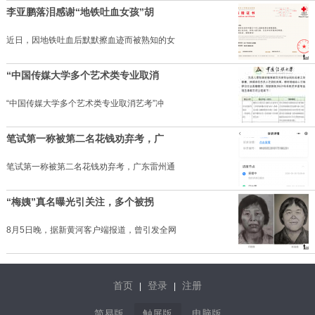
李亚鹏落泪感谢“地铁吐血女孩”胡
近日，因地铁吐血后默默擦血迹而被熟知的女
“中国传媒大学多个艺术类专业取消
“中国传媒大学多个艺术类专业取消艺考”冲
笔试第一称被第二名花钱劝弃考，广
笔试第一称被第二名花钱劝弃考，广东雷州通
“梅姨”真名曝光引关注，多个被拐
8月5日晚，据新黄河客户端报道，曾引发全网
首页
登录
注册
|
|
简易版
触屏版
电脑版