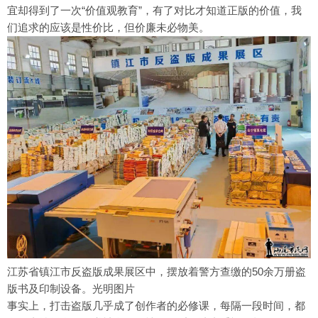
宜却得到了一次“价值观教育”，有了对比才知道正版的价值，我
们追求的应该是性价比，但价廉未必物美。
江苏省镇江市反盗版成果展区中，摆放着警方查缴的50余万册盗
版书及印制设备。光明图片
事实上，打击盗版几乎成了创作者的必修课，每隔一段时间，都