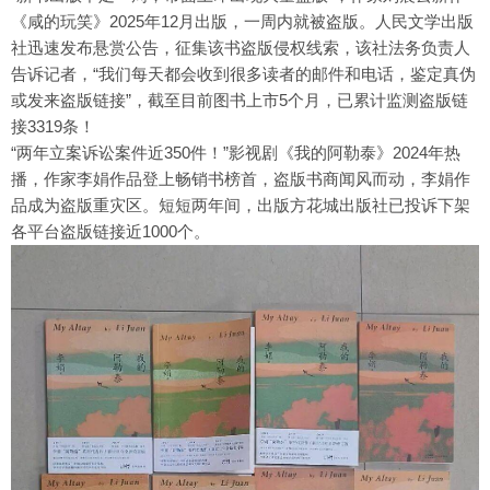
《咸的玩笑》2025年12月出版，一周内就被盗版。人民文学出版
社迅速发布悬赏公告，征集该书盗版侵权线索，该社法务负责人
告诉记者，“我们每天都会收到很多读者的邮件和电话，鉴定真伪
或发来盗版链接”，截至目前图书上市5个月，已累计监测盗版链
接3319条！
“两年立案诉讼案件近350件！”影视剧《我的阿勒泰》2024年热
播，作家李娟作品登上畅销书榜首，盗版书商闻风而动，李娟作
品成为盗版重灾区。短短两年间，出版方花城出版社已投诉下架
各平台盗版链接近1000个。