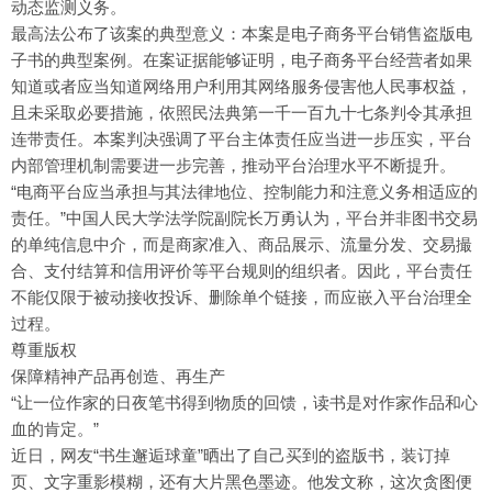
动态监测义务。
最高法公布了该案的典型意义：本案是电子商务平台销售盗版电
子书的典型案例。在案证据能够证明，电子商务平台经营者如果
知道或者应当知道网络用户利用其网络服务侵害他人民事权益，
且未采取必要措施，依照民法典第一千一百九十七条判令其承担
连带责任。本案判决强调了平台主体责任应当进一步压实，平台
内部管理机制需要进一步完善，推动平台治理水平不断提升。
“电商平台应当承担与其法律地位、控制能力和注意义务相适应的
责任。”中国人民大学法学院副院长万勇认为，平台并非图书交易
的单纯信息中介，而是商家准入、商品展示、流量分发、交易撮
合、支付结算和信用评价等平台规则的组织者。因此，平台责任
不能仅限于被动接收投诉、删除单个链接，而应嵌入平台治理全
过程。
尊重版权
保障精神产品再创造、再生产
“让一位作家的日夜笔书得到物质的回馈，读书是对作家作品和心
血的肯定。”
近日，网友“书生邂逅球童”晒出了自己买到的盗版书，装订掉
页、文字重影模糊，还有大片黑色墨迹。他发文称，这次贪图便