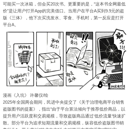
可能买一次冰箱，但会买20次书。更重要的是，“这本书全网最低
价”是让用户打开App的完美借口。当用户在平台A买到9.9元的盗
版《三体》，他下次买洗发水、零食、手机时，第一反应是打开
平台A。
漫画《入坑》 许馨仪/绘
2025年全国两会期间，民进中央提交了《关于治理电商平台销售
盗版图书的提案》，指出“由于平台算法倾向于推荐低价商品，以
提升用户活跃度和交易规模，导致盗版商品通过‘低价流量’快速扩
散。部分平台为追求短期流量和交易规模，纵容低价盗版图书销