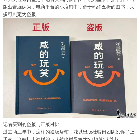
版业普遍认为，电商平台的小店铺中，低于码洋五折的图书，大
多可判定为盗版。
记者买到的盗版与正版对比
过去两三年中，这样的盗版店铺，花城出版社编辑团队投诉了上
千家。这种打击盗版的方式被出版界称为“打地鼠”式维权。