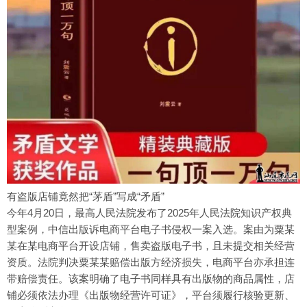
有盗版店铺竟然把“茅盾”写成“矛盾”
今年4月20日，最高人民法院发布了2025年人民法院知识产权典
型案例，中信出版诉电商平台电子书侵权一案入选。案由为粟某
某在某电商平台开设店铺，售卖盗版电子书，且未提交相关经营
资质。法院判决粟某某赔偿出版方经济损失，电商平台亦承担连
带赔偿责任。该案明确了电子书同样具有出版物的商品属性，店
铺必须依法办理《出版物经营许可证》，平台须履行核验更新、