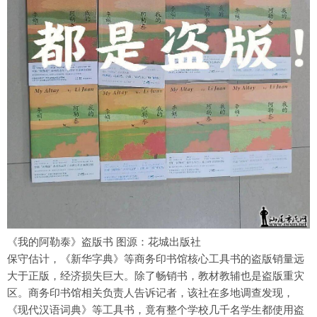
《我的阿勒泰》盗版书 图源：花城出版社
保守估计，《新华字典》等商务印书馆核心工具书的盗版销量远
大于正版，经济损失巨大。除了畅销书，教材教辅也是盗版重灾
区。商务印书馆相关负责人告诉记者，该社在多地调查发现，
《现代汉语词典》等工具书，竟有整个学校几千名学生都使用盗