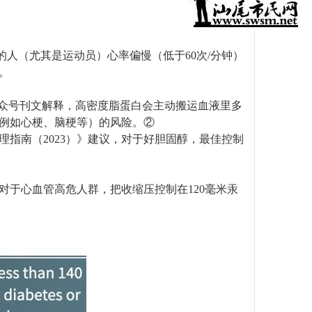
的人（尤其是运动员）心率偏慢（低于60次/分钟）
。
公众号刊文解释，高密度脂蛋白会主动搬运血液里多
例如心梗、脑梗等）的风险。②
指南（2023）》建议，对于好胆固醇，最佳控制
对于心血管高危人群，把收缩压控制在120毫米汞