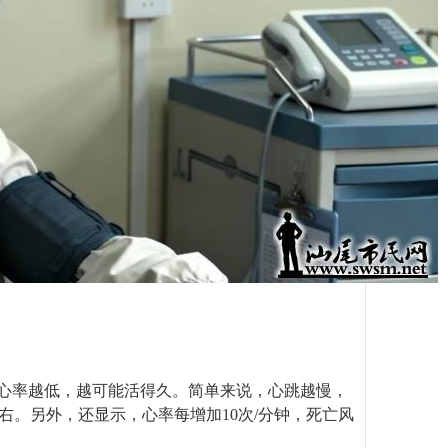
息心率越低，越可能活得久。简单来说，心跳越慢，
左右。另外，还显示，心率每增加10次/分钟，死亡风