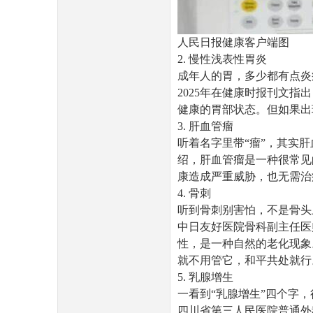
人民日报健康客户端图
2. 慢性浅表性胃炎
成年人的胃，多少都有点炎
2025年在健康时报刊文
健康的胃部状态。但如果出
3. 肝血管瘤
听着名字里带“瘤”，其实
绍，肝血管瘤是一种很常见
康造成严重威胁，也无需治
4. 骨刺
听到骨刺别害怕，不是骨头
中日友好医院骨科副主任医
性，是一种自然的老化现象
就不用管它，和平共处就行
5. 乳腺增生
一看到“乳腺增生”四个字
四川省第三人民医院普通外