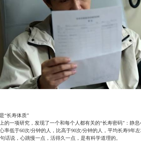
是“长寿体质”
子刊上的一项研究，发现了一个和每个人都有关的“长寿密码”：静
率低于60次/分钟的人，比高于90次/分钟的人，平均长寿9年
①换句话说，心跳慢一点，活得久一点，是有科学道理的。