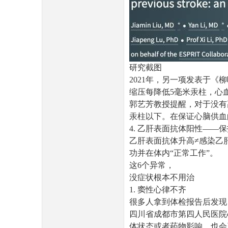
研究截图
2021年，另一项发表于
缩压每降低5毫米汞柱，心血
郭艺芳教授提醒，对于没有高
汞柱以下。在保证心脑供血
4. 乙肝表面抗体阳性——
乙肝表面抗体升高≠感染乙
功并在体内“正常工作”。
这6个异常，
没症状根本不用治
1. 窦性心律不齐
很多人拿到体检报告后发现
四川省成都市第四人民医院
体状态或者药物影响，也会