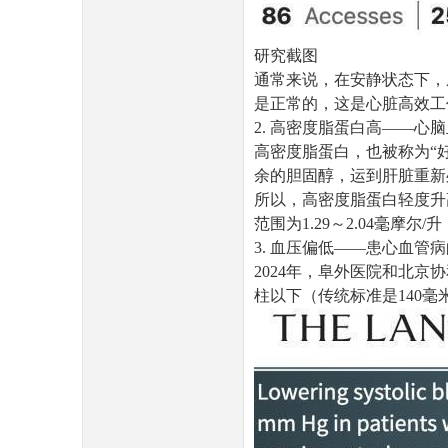
研究截图
通常来说，在安静状态下，成
是正常的，这是心脏高效工
2. 高密度脂蛋白高——心
高密度脂蛋白，也被称为“
余的胆固醇，运到肝脏重新
所以，高密度脂蛋白轻度升
范围为1.29～2.04毫摩尔
3. 血压偏低——患心血管
2024年，阜外医院和北
柱以下（传统标准是140