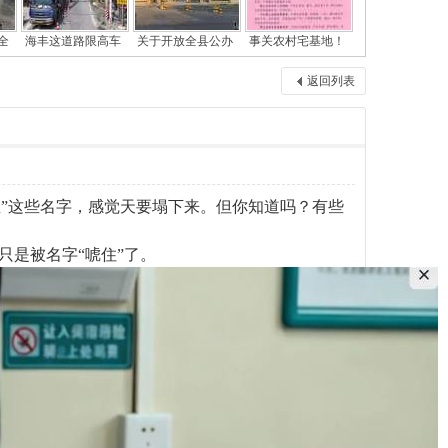
全
海丰这道路限高车
关于开放全县公办
事关农村宅基地！
返回列表
生”这些名字，感觉天要塌下来。但你知道吗？有些
只是被名字“唬住”了。