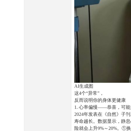
民
AI生成图
这4个“异常”，
网
反而说明你的身体更健康
1. 心率偏慢——恭喜，可能
2024年发表在《自然》
寿命越长。数据显示，静息心
险就会上升9%～20%。