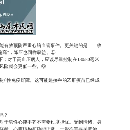
都能有效预防严重心脑血管事件。更关键的是——收
偏高”，降压也同样获益。⑤
；对于高血压病人，应该尽量控制在130/80毫米
风险就会更低一些。⑥
保护性免疫屏障。这可能是接种的乙肝疫苗已经成
吗？
，对于窦性心律不齐不需要过度担忧。受到情绪、身
症状，心脏结构和功能正常，一般不需要采取治