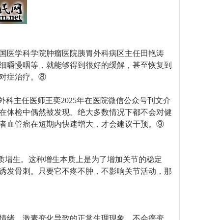
国医学科学院肿瘤医院胰胃外科病区主任田艳涛
、细嚼慢咽等，就能够得到很好的缓解，甚至恢复到
对症治疗。⑧
科主任医师王奕2025年在医院微信公众号刊文介
在体检中偶然被发现。绝大多数情况下都不会对健
者血管瘤在短期内快速增大，才会建议干预。⑨
骨质增生。这种增生本质上是为了增加关节的稳定
易诱发骨刺。只要它不疼不肿，不影响关节活动，那
是情绪、激素变化导致的正常生理现象，不会癌变，