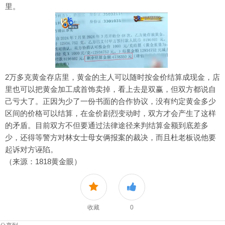
里。
2万多克黄金存店里，黄金的主人可以随时按金价结算成现金，店
里也可以把黄金加工成首饰卖掉，看上去是双赢，但双方都说自
己亏大了。正因为少了一份书面的合作协议，没有约定黄金多少
区间的价格可以结算，在金价剧烈变动时，双方才会产生了这样
的矛盾。目前双方不但要通过法律途径来判结算金额到底差多
少，还得等警方对林女士母女俩报案的裁决，而且杜老板说他要
起诉对方诬陷。
（来源：1818黄金眼）
收藏
0