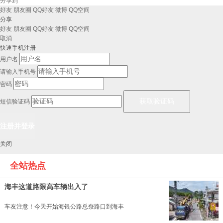
分享到
好友
朋友圈
QQ好友
微博
QQ空间
分享
好友
朋友圈
QQ好友
微博
QQ空间
取消
快速手机注册
用户名
请输入手机号
密码
短信验证码
关闭
全站热点
海丰这道路限高车辆出入了
车友注意！今天开始海银公路总尞路口到海丰