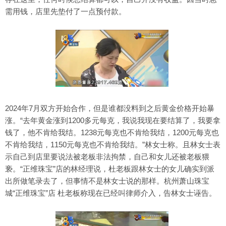
需用钱，店里先垫付了一点预付款。
2024年7月双方开始合作，但是谁都没料到之后黄金价格开始暴
涨。“去年黄金涨到1200多元每克，我说我现在要结算了，我要拿
钱了，他不肯给我结。1238元每克也不肯给我结，1200元每克也
不肯给我结，1150元每克也不肯给我结。”林女士称。且林女士表
示自己到店里要说法被老板非法拘禁，自己和女儿还被老板猥
亵。“正维珠宝”店的林经理说，杜老板跟林女士的女儿确实到派
出所做笔录去了，但事情不是林女士说的那样。杭州萧山珠宝
城“正维珠宝”店 杜老板称现在已经叫律师介入，告林女士诬告。