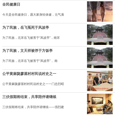
全民健康日
今天是全民健身日，愿大家身轻体健，元气满
为了民族，岳飞冤死于风波亭
为了民族，北宋岳飞被害于“风波亭”，南宋
为了民族，文天祥被俘于方饭亭
为了民族，北宋岳飞被害于“风波亭”， 南
公平黄麻陇廖屋村村民说村史之一
公平黄麻陇廖屋村村民说村史之一一门忠烈昭
三伏假期将结束，共享陪伴请继续
三伏假期将结束，共享陪伴请继续——强烈建