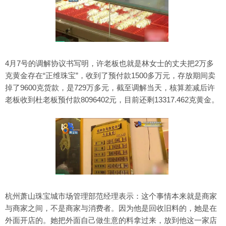
4月7号的调解协议书写明，许老板也就是林女士的丈夫把2万多
克黄金存在“正维珠宝”，收到了预付款1500多万元，存放期间卖
掉了9600克货款，是729万多元，截至调解当天，核算差减后许
老板收到杜老板预付款8096402元，目前还剩13317.462克黄金。
杭州萧山珠宝城市场管理部范经理表示：这个事情本来就是商家
与商家之间，不是商家与消费者。因为他是回收旧料的，她是在
外面开店的。她把外面自己做生意的料拿过来，放到他这一家店