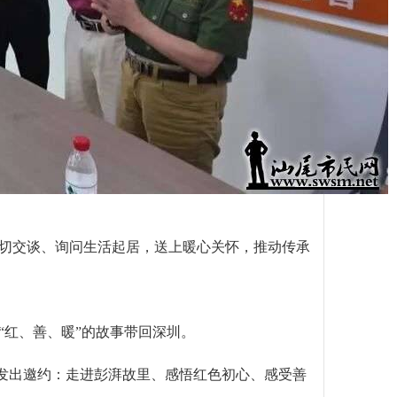
切交谈、询问生活起居，送上暖心关怀，推动传承
“红、善、暖”的故事带回深圳。
会发出邀约：走进彭湃故里、感悟红色初心、感受善