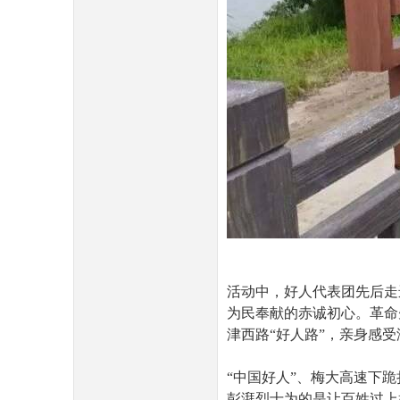
活动中，好人代表团先后走
为民奉献的赤诚初心。革命
津西路“好人路”，亲身感
“中国好人”、梅大高速下跪
彭湃烈士为的是让百姓过上