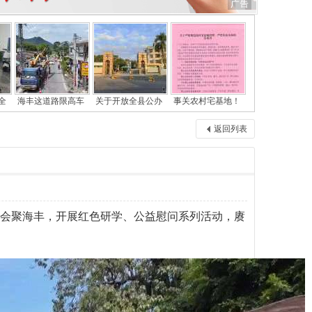
全
海丰这道路限高车
关于开放全县公办
事关农村宅基地！
返回列表
”代表会聚海丰，开展红色研学、公益慰问系列活动，赓