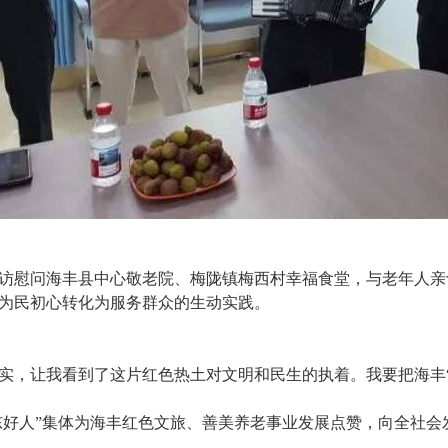
访慰问海丰县中心敬老院、梅陇镇梅西村幸福食堂，与老年人亲
为民初心转化为服务群众的生动实践。
实，让我看到了这片红色热土对文明和民生的执着。我要把海丰
广东好人”集体为海丰红色文旅、善美养老事业发展点赞，向全社