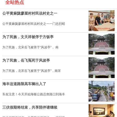
全站热点
公平黄麻陇廖屋村村民说村史之一
公平黄麻陇廖屋村村民说村史之一一门忠烈昭
为了民族，文天祥被俘于方饭亭
为了民族，北宋岳飞被害于“风波亭”， 南
为了民族，岳飞冤死于风波亭
为了民族，北宋岳飞被害于“风波亭”，南宋
海丰这道路限高车辆出入了
车友注意！今天开始海银公路总尞路口到海丰
三伏假期将结束，共享陪伴请继续