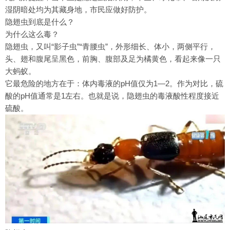
湿阴暗处均为其藏身地，市民应做好防护。
隐翅虫到底是什么？
为什么这么毒？
隐翅虫，又叫“影子虫”“青腰虫”，外形细长、体小，两侧平行，
头、翅和腹尾呈黑色，前胸、腹部及足为橘黄色，看起来像一只
大蚂蚁。
它最危险的地方在于：体内毒液的pH值仅为1—2。作为对比，硫
酸的pH值通常是1左右。也就是说，隐翅虫的毒液酸性程度接近
硫酸。