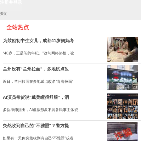
关闭
全站热点
为鼓励初中生女儿，成都41岁妈妈考
“40岁，正是闯的年纪。”这句网络热梗，被
兰州没有“兰州拉面”，多地试点改
近日，兰州拉面在多地试点改名“青海拉面”
AI演员带货说“戴美瞳很舒服”，消
多位律师指出，AI虚拟形象不具备民事主体资
突然收到自己的“不雅照”？警方提
如果有一天你突然收到有自己“不雅照”或者