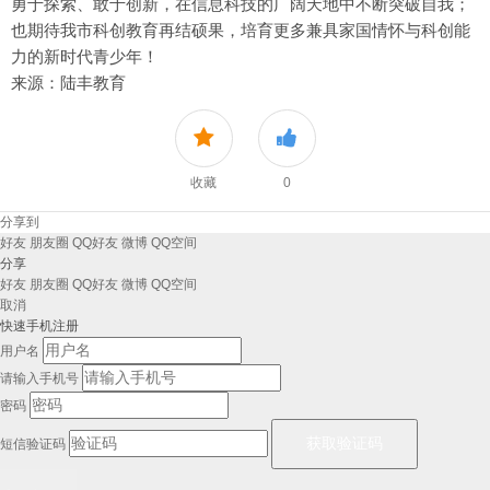
勇于探索、敢于创新，在信息科技的广阔天地中不断突破自我；
也期待我市科创教育再结硕果，培育更多兼具家国情怀与科创能
力的新时代青少年！
来源：陆丰教育
收藏
0
分享到
好友
朋友圈
QQ好友
微博
QQ空间
分享
好友
朋友圈
QQ好友
微博
QQ空间
取消
快速手机注册
用户名
请输入手机号
密码
短信验证码