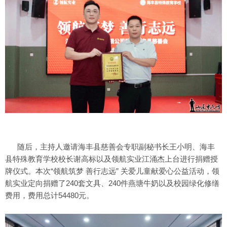
随后，主持人邀请海丰县慈善会专职副秘书长王小明、海丰
县特殊教育学校校长谢高标以及领航实业江涌杰上台进行捐赠授
牌仪式。本次“领航筑梦 善行志远” 关爱儿童献爱心公益活动，领
航实业定向捐赠了240套文具、240件燕塘牛奶以及校园绿化修缮
费用，费用总计54480元。