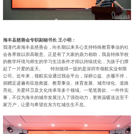
海丰县慈善会专职副秘书长 王小明：
我谨代表海丰县慈善会，向长期以来关心支持特殊教育事业的社
会各界致以崇高敬意。正是有了大家的鼎力相助，我县特殊学校
的教学环境与师生的学习生活条件才得以持续优化，为孩子们撑
起了一片爱的蓝天。 特别值得一提的是深圳市领航实业有限
公司。近年来，领航实业通过我会平台，深耕公益、步履不停，
捐赠足迹遍布应急救援、教育事业、体育发展、城市绿化、道路
亮化、关爱环卫及文化传承等多个领域。一笔笔善款、一件件实
事，不仅为海丰的城市发展注入了强劲动力，更将温暖送达至千
家万户，让爱与希望在东方红城生生不息。