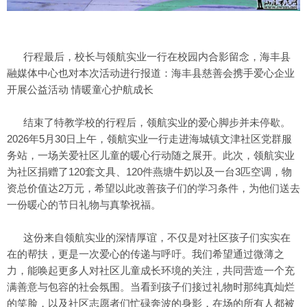
行程最后，校长与领航实业一行在校园内合影留念，海丰县
融媒体中心也对本次活动进行报道：海丰县慈善会携手爱心企业
开展公益活动 情暖童心护航成长
结束了特教学校的行程后，领航实业的爱心脚步并未停歇。
2026年5月30日上午，领航实业一行走进海城镇文津社区党群服
务站，一场关爱社区儿童的暖心行动随之展开。此次，领航实业
为社区捐赠了120套文具、120件燕塘牛奶以及一台3匹空调，物
资总价值达2万元，希望以此改善孩子们的学习条件，为他们送去
一份暖心的节日礼物与真挚祝福。
这份来自领航实业的深情厚谊，不仅是对社区孩子们实实在
在的帮扶，更是一次爱心的传递与呼吁。我们希望通过微薄之
力，能唤起更多人对社区儿童成长环境的关注，共同营造一个充
满善意与包容的社会氛围。当看到孩子们接过礼物时那纯真灿烂
的笑脸，以及社区志愿者们忙碌奔波的身影，在场的所有人都被