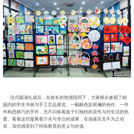
仪式圆满礼成后，在校长的热情陪同下，大家移步参观了校
园内的学生书画与手工艺品展览。一幅幅色彩斑斓的画作、一件
件构思精巧的手作，无不闪烁着孩子们独特的灵性与对生活的热
爱。看着这些凝聚着汗水与专注的成果，在场嘉宾无不为之动
容，深切感受到了特殊教育的意义与价值。