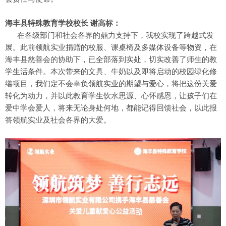
海丰县特殊教育学校校长 谢高标：
在各级部门和社会各界的鼎力支持下，我校实现了跨越式发
展。此前领航实业捐赠的校服、课桌椅及多媒体设备等物资，在
海丰县慈善会的协助下，已全部落到实处，切实改善了师生的教
学生活条件。本次带来的文具、牛奶以及即将启动的校园绿化修
缮项目，我们定不会辜负领航实业的期望与爱心，将把这份关爱
转化为动力，并以此教育学生饮水思源、心怀感恩，让孩子们在
爱中学会爱人，将来无论身处何地，都能记得回馈社会，以此报
答领航实业及社会各界的大爱。