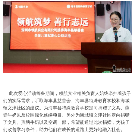
此次爱心活动筹备期间，领航实业相关负责人始终牵挂着孩子
们的实际需求，听取海丰县慈善会、海丰县特殊教育学校和海城
镇文津社区的建议。为海丰县特殊教育学校定向捐赠了文具、燕
塘牛奶以及校园绿化修缮项目。另外为海城镇文津社区定向捐赠
了文具、燕塘牛奶以及空调一部，希望能通过此次捐赠，为孩子
们改善学习条件，助力他们在成长的道路上更好地融入社会。