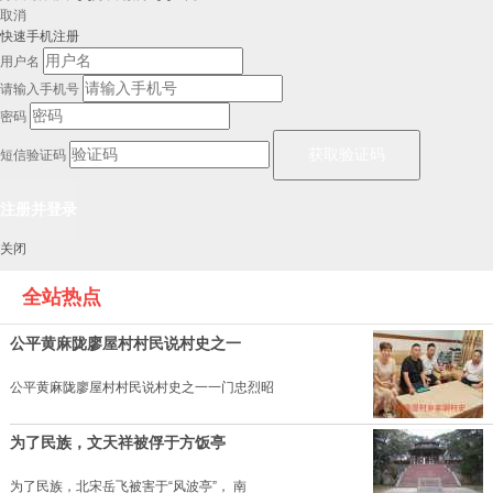
取消
快速手机注册
用户名
请输入手机号
密码
短信验证码
关闭
全站热点
公平黄麻陇廖屋村村民说村史之一
公平黄麻陇廖屋村村民说村史之一一门忠烈昭
为了民族，文天祥被俘于方饭亭
为了民族，北宋岳飞被害于“风波亭”， 南