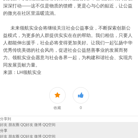
深深打动——这不仅是物质的馈赠，更是心与心的贴近，让公益
的微光在社区里温暖流淌。
未来领航实业会将继续关注社会公益事业，不断探索创新公
益模式，为更多的人群提供实实在在的帮助。我们相信，只要人
人都能伸出援手，社会必将变得更加美好。让我们一起弘扬中华
优秀传统美德的社会风尚，促进社会公益慈善事业的发展而努
力。领航实业会愿意与社会各界一起，为构建和谐社会、实现共
同发展贡献力量。
来源：LH领航实业
收藏
0
分享到
好友
朋友圈
QQ好友
微博
QQ空间
分享
好友
朋友圈
QQ好友
微博
QQ空间