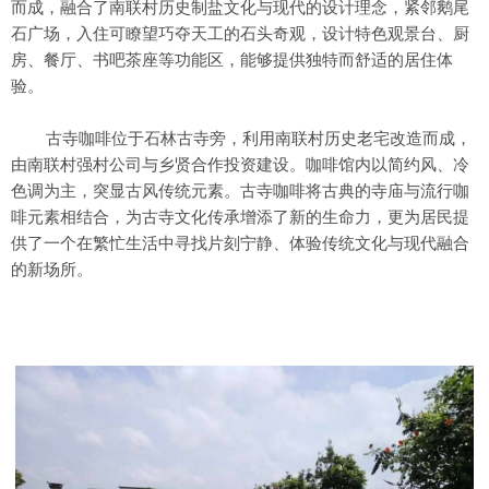
而成，融合了南联村历史制盐文化与现代的设计理念，紧邻鹅尾
石广场，入住可瞭望巧夺天工的石头奇观，设计特色观景台、厨
房、餐厅、书吧茶座等功能区，能够提供独特而舒适的居住体
验。
古寺咖啡位于石林古寺旁，利用南联村历史老宅改造而成，
由南联村强村公司与乡贤合作投资建设。咖啡馆内以简约风、冷
色调为主，突显古风传统元素。古寺咖啡将古典的寺庙与流行咖
啡元素相结合，为古寺文化传承增添了新的生命力，更为居民提
供了一个在繁忙生活中寻找片刻宁静、体验传统文化与现代融合
的新场所。