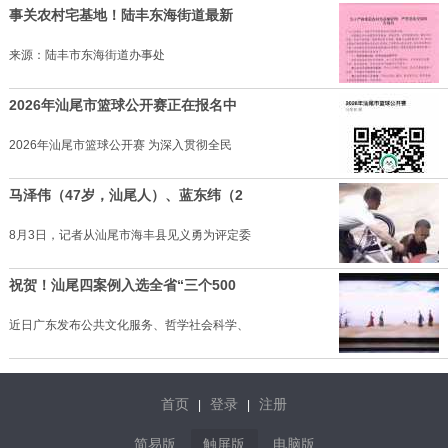
事关农村宅基地！陆丰东海街道最新
来源：陆丰市东海街道办事处
2026年汕尾市篮球公开赛正在报名中
2026年汕尾市篮球公开赛 为深入贯彻全民
马泽伟（47岁，汕尾人）、蓝东纬（2
8月3日，记者从汕尾市海丰县见义勇为评定委
祝贺！汕尾四案例入选全省“三个500
近日广东发布公共文化服务、哲学社会科学、
首页
登录
注册
|
|
简易版
触屏版
电脑版