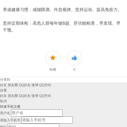
养成健康习惯：戒烟限酒、作息规律、坚持运动、提高免疫力。
坚持定期体检：高危人群每年做B超、肝功能检查，早发现、早
干预。
收藏
0
分享到
好友
朋友圈
QQ好友
微博
QQ空间
分享
好友
朋友圈
QQ好友
微博
QQ空间
取消
快速手机注册
用户名
请输入手机号