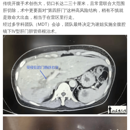
传统开腹手术创伤大，切口长达二三十厘米，且常需联合大范围
肝切除，术中更要面对“第四肝门”这种高风险结构，稍有不慎就
是致命大出血，相当于在雷区里行走。
经过多学科团队（MDT）会诊，团队最终决定为谢姐实施全腹腔
镜下IV型肝门胆管癌根治术。