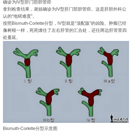
确诊为IV型肝门部胆管癌
拿到检查结果，谢姐确诊为IV型肝门部胆管癌。这是肝胆外科公
认的“地狱难度”。
按照Bismuth-Corlette分型，IV型就是“顶配版”的凶险。肿瘤已经
像树根一样，死死缠住了左右肝管的汇合处，还往两边肝管里四
处蔓延。
Bismuth-Corlette分型示意图