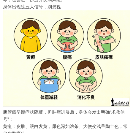
身体出现这五大信号，别忽视
胆管癌早期症状隐蔽，但肿瘤进展后，身体会发出明确“求救信
号”：
黄疸：皮肤、眼白发黄，尿色深如浓茶、大便变浅呈陶土色，常