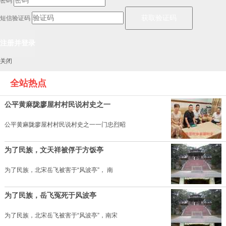
密码
短信验证码
关闭
全站热点
公平黄麻陇廖屋村村民说村史之一
公平黄麻陇廖屋村村民说村史之一一门忠烈昭
为了民族，文天祥被俘于方饭亭
为了民族，北宋岳飞被害于“风波亭”， 南
为了民族，岳飞冤死于风波亭
为了民族，北宋岳飞被害于“风波亭”，南宋