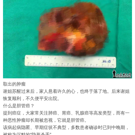
取出的肿瘤
谢姐苏醒过来后，家人悬着许久的心，也终于落了地。后来谢姐
恢复顺利，不久便平安出院。
什么是胆管癌？
提到癌症，大家常关注肺癌、胃癌、乳腺癌等高发类型，而有一
种恶性肿瘤却长期被忽视，它就是胆管癌。
该病起病隐匿、早期症状不典型，多数患者确诊时已到中晚期，
被称为沉默的“隐形杀手”。