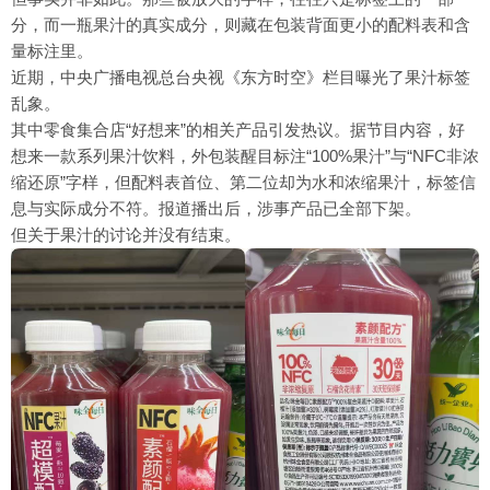
分，而一瓶果汁的真实成分，则藏在包装背面更小的配料表和含
量标注里。
近期，中央广播电视总台央视《东方时空》栏目曝光了果汁标签
乱象。
其中零食集合店“好想来”的相关产品引发热议。据节目内容，好
想来一款系列果汁饮料，外包装醒目标注“100%果汁”与“NFC非浓
缩还原”字样，但配料表首位、第二位却为水和浓缩果汁，标签信
息与实际成分不符。报道播出后，涉事产品已全部下架。
但关于果汁的讨论并没有结束。