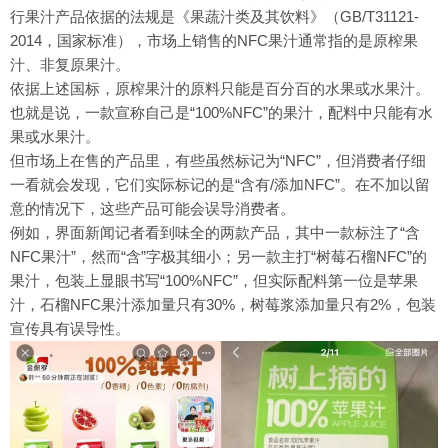
行果汁产品依据的法规是《果蔬汁类及其饮料》（GB/T31121-
2014，国家标准），市场上销售的NFC果汁通常指的是原榨果
汁、非复原果汁。
依据上述国标，原榨果汁的原料只能是百分百的水果或水果汁。
也就是说，一款宣称自己是“100%NFC”的果汁，配料中只能有水
果或水果汁。
但市场上在售的产品里，有些虽然标记为“NFC”，但消费者仔细
一看就会发现，它们实际标记的是“含有/添加NFC”。在不加以留
意的情况下，这些产品可能会误导消费者。
例如，界面新闻记者看到味全的两款产品，其中一款标注了“含
NFC果汁”，然而“含”字极其细小；另一款主打“树莓石榴NFC”的
果汁，包装上显眼书写“100%NFC”，但实际配料第一位是苹果
汁，石榴NFC果汁添加量只有30%，树莓浆添加量只有2%，包装
宣传具有误导性。