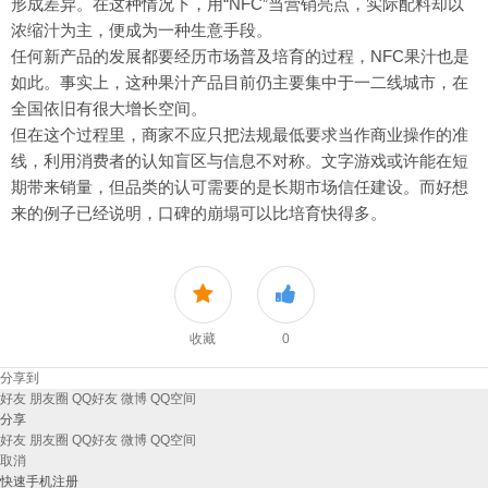
形成差异。在这种情况下，用“NFC”当营销亮点，实际配料却以
浓缩汁为主，便成为一种生意手段。
任何新产品的发展都要经历市场普及培育的过程，NFC果汁也是
如此。事实上，这种果汁产品目前仍主要集中于一二线城市，在
全国依旧有很大增长空间。
但在这个过程里，商家不应只把法规最低要求当作商业操作的准
线，利用消费者的认知盲区与信息不对称。文字游戏或许能在短
期带来销量，但品类的认可需要的是长期市场信任建设。而好想
来的例子已经说明，口碑的崩塌可以比培育快得多。
收藏
0
分享到
好友
朋友圈
QQ好友
微博
QQ空间
分享
好友
朋友圈
QQ好友
微博
QQ空间
取消
快速手机注册