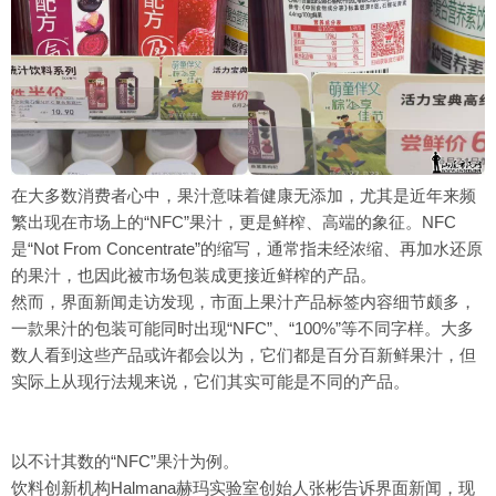
在大多数消费者心中，果汁意味着健康无添加，尤其是近年来频
繁出现在市场上的“NFC”果汁，更是鲜榨、高端的象征。NFC
是“Not From Concentrate”的缩写，通常指未经浓缩、再加水还原
的果汁，也因此被市场包装成更接近鲜榨的产品。
然而，界面新闻走访发现，市面上果汁产品标签内容细节颇多，
一款果汁的包装可能同时出现“NFC”、“100%”等不同字样。大多
数人看到这些产品或许都会以为，它们都是百分百新鲜果汁，但
实际上从现行法规来说，它们其实可能是不同的产品。
以不计其数的“NFC”果汁为例。
饮料创新机构Halmana赫玛实验室创始人张彬告诉界面新闻，现