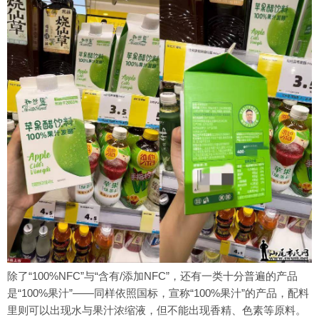
除了“100%NFC”与“含有/添加NFC”，还有一类十分普遍的产品
是“100%果汁”——同样依照国标，宣称“100%果汁”的产品，配料
里则可以出现水与果汁浓缩液，但不能出现香精、色素等原料。