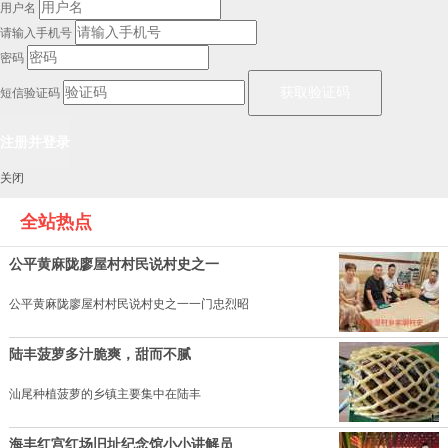
用户名
请输入手机号
密码
短信验证码
关闭
全站热点
公平黄麻陇廖屋村村民说村史之一
公平黄麻陇廖屋村村民说村史之一一门忠烈昭
陆丰菠萝多汁脆爽，甜而不腻
汕尾种植菠萝的乡镇主要集中在陆丰
海丰红宫红场旧址纪念馆小小讲解员