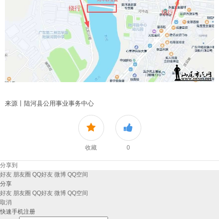
来源丨陆河县公用事业事务中心
收藏
0
分享到
好友
朋友圈
QQ好友
微博
QQ空间
分享
好友
朋友圈
QQ好友
微博
QQ空间
取消
快速手机注册