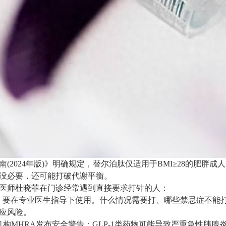
(2024年版)》明确规定，替尔泊肽仅适用于BMI≥28的肥胖成
没必要，还可能打破代谢平衡。
医师杜晓菲在门诊经常遇到直接要求打针的人：
，要在专业医生指导下使用。什么情况需要打、哪些禁忌症不能打
应风险。
管机构MHRA发布安全警告：GLP-1类药物可能导致严重急性