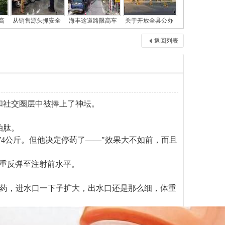
高
从销售源头抓安全
海丰这道路限高车
关于开放全县公办
返回列表
台和社交圈层中被捧上了神坛。
泊肽。
到74公斤。但他决定停药了——"效果大不如前，而且
体重反弹至注射前水平。
停药，进水口一下子扩大，出水口还是那么细，体重