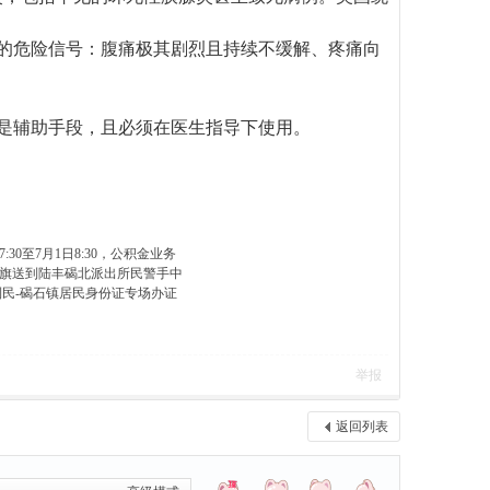
"的危险信号：腹痛极其剧烈且持续不缓解、疼痛向
只是辅助手段，且必须在医生指导下使用。
7:30至7月1日8:30，公积金业务
旗送到陆丰碣北派出所民警手中
利民-碣石镇居民身份证专场办证
举报
返回列表