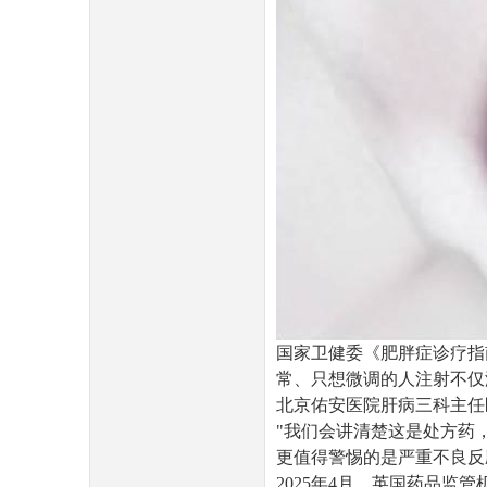
国家卫健委《肥胖症诊疗指南
常、只想微调的人注射不仅
北京佑安医院肝病三科主任
"我们会讲清楚这是处方药
更值得警惕的是严重不良反
2025年4月，英国药品监