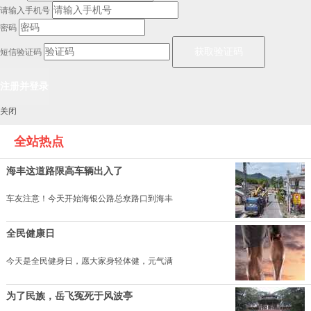
请输入手机号
密码
短信验证码
关闭
全站热点
海丰这道路限高车辆出入了
车友注意！今天开始海银公路总尞路口到海丰
全民健康日
今天是全民健身日，愿大家身轻体健，元气满
为了民族，岳飞冤死于风波亭