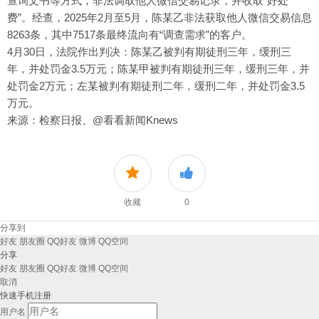
查询文书等方式，非法调取他人微信交易记录，并收取“好处
费”。经查，2025年2月至5月，陈某乙非法获取他人微信交易信息
8263条，其中7517条最终流向有“调查需求”的客户。
4月30日，法院作出判决：陈某乙被判有期徒刑三年，缓刑三
年，并处罚金3.5万元；陈某甲被判有期徒刑三年，缓刑三年，并
处罚金2万元；左某被判有期徒刑二年，缓刑二年，并处罚金3.5
万元。
来源：检察日报、@看看新闻Knews
收藏
0
分享到
好友
朋友圈
QQ好友
微博
QQ空间
分享
好友
朋友圈
QQ好友
微博
QQ空间
取消
快速手机注册
用户名