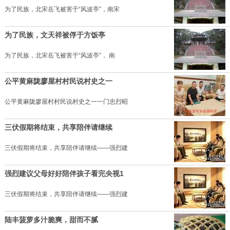
为了民族，北宋岳飞被害于“风波亭”，南宋
为了民族，文天祥被俘于方饭亭
为了民族，北宋岳飞被害于“风波亭”， 南
公平黄麻陇廖屋村村民说村史之一
公平黄麻陇廖屋村村民说村史之一一门忠烈昭
三伏假期将结束，共享陪伴请继续
三伏假期将结束，共享陪伴请继续——强烈建
强烈建议父母好好陪伴孩子看完央视1
三伏假期将结束，共享陪伴请继续——强烈建
陆丰菠萝多汁脆爽，甜而不腻