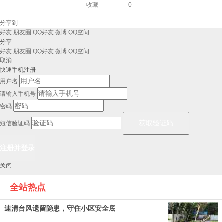
收藏
0
分享到
好友
朋友圈
QQ好友
微博
QQ空间
分享
好友
朋友圈
QQ好友
微博
QQ空间
取消
快速手机注册
用户名
请输入手机号
密码
短信验证码
关闭
全站热点
速清台风遗留隐患，守住小区安全底