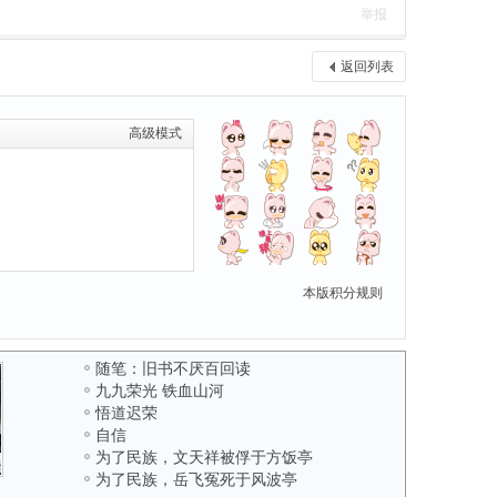
举报
返回列表
高级模式
本版积分规则
随笔：旧书不厌百回读
九九荣光 铁血山河
悟道迟荣
自信
为了民族，文天祥被俘于方饭亭
为了民族，岳飞冤死于风波亭