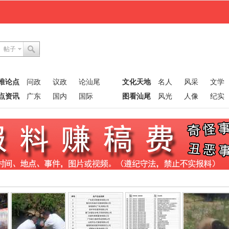
帖子
唯论点
问政
议政
论汕尾
文化天地
名人
风采
文学
点资讯
广东
国内
国际
图看汕尾
风光
人像
纪实