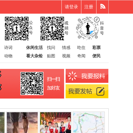
请登录
注册
诗词
休闲生活
找问
情感
吃住
彩票
动物
看大杂烩
贴图
视频
奇闻
便民