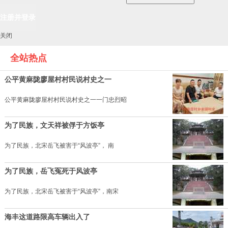
关闭
全站热点
公平黄麻陇廖屋村村民说村史之一
公平黄麻陇廖屋村村民说村史之一一门忠烈昭
为了民族，文天祥被俘于方饭亭
为了民族，北宋岳飞被害于“风波亭”， 南
为了民族，岳飞冤死于风波亭
为了民族，北宋岳飞被害于“风波亭”，南宋
海丰这道路限高车辆出入了