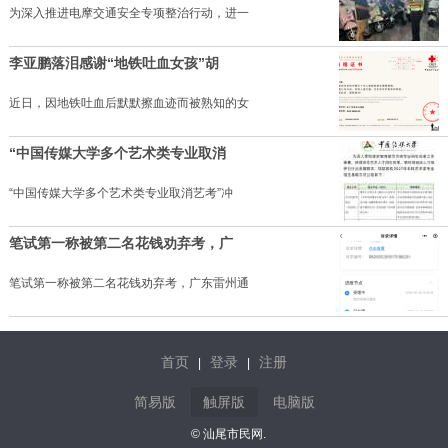
为深入推进电摩交通安全专项整治行动，进一
李亚鹏落泪感谢“地铁吐血女孩”胡
近日，因地铁吐血后默默擦血迹而被熟知的女
“中国传媒大学多个艺术类专业取消
“中国传媒大学多个艺术类专业取消艺考”冲
笔试第一称被第二名花钱劝弃考，广
笔试第一称被第二名花钱劝弃考，广东雷州通
首页
登录
注册
|
|
简易版
触屏版
电脑版
© 汕尾市民网.