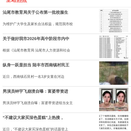
汕尾市教育局关于公布第一批校服生
为维护广大学生及家长合法权益，规范我市校
关于做好我市2026年高中阶段市内中
根据《汕尾市教育局 汕尾市人力资源和社会
纵身一跃显担当 陆丰市西南镇村民王
近日，西南镇石艮村一名3岁女童在河边
男演员钟宇飞崩溃自曝：富婆带资进
男演员钟宇飞崩溃自曝：富婆带资进组当女主
“不建议大家买深色蛋糕”上热搜，
近日，“不建议大家买深色蛋糕”的话题登上