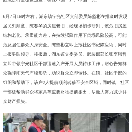
6月7日18时左右，湖东镇宁光社区支部委员陈坚彬在排查时发现
居民刘顺童、陈赛琴的房屋老旧，经现场初步研判，该危旧房屋
结构老化、承重能力差，在持续强降作用下倒塌风险较高，可能
危及居住群众人身安全。陈坚彬立即上报社区书记陈应術，同时
上报驻队领导。接报后，湖东镇党委委员、武装部部长张李恩哲
立即带领宁光社区干部迅速入户开展人员转移工作，耐心告知群
众强降雨天气严峻形势，劝说群众立即转移。在镇、社区干部的
组织和帮助下，该户2人提前顺利转移至安全区域，同时镇、社区
干部还帮助群众将家具等重要财物提前搬出，尽最大努力减少群
众财产损失。