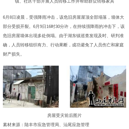
镇、社区干部开展人员转移工作并帮助群众转移家具
6月8日凌晨，受强降雨冲击，该危旧房屋屋顶全部塌落，墙体大
部分受损开裂。6月9日16时30分许，在持续强降雨的冲击下，该
危旧房屋墙体出现多处倒塌。由于湖东镇巡查发现及时、研判准
确，人员转移组织有力、行动果断，成功避免了人员伤亡和家庭
财产损失。
房屋受灾前后图片
素材来源：陆丰市应急管理局、汕尾应急管理