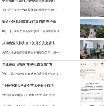
是合法的行政行为还是野蛮的黑恶行
是合法的行政行为还是野蛮的黑恶行径 地方
海银公路临时限高龙门架启用 守护道
8月5日，海银公路新望村委路口至海丰西高速
从销售源头抓安全！汕尾公安交管上
为深入推进电摩交通安全专项整治行动，进一
李亚鹏落泪感谢“地铁吐血女孩”胡
近日，因地铁吐血后默默擦血迹而被熟知的女
“中国传媒大学多个艺术类专业取消
“中国传媒大学多个艺术类专业取消艺考”冲