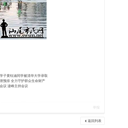
学子黄钰涵同学被清华大学录取
泄预排 全力守护群众生命财产
会议 逯峰主持会议
举报
返回列表