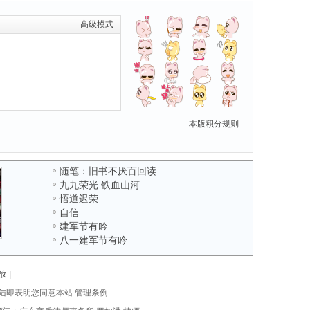
高级模式
本版积分规则
随笔：旧书不厌百回读
九九荣光 铁血山河
悟道迟荣
自信
建军节有吟
八一建军节有吟
放
|
陆即表明您同意本站
管理条例