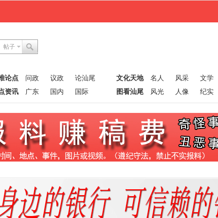
帖子
唯论点
问政
议政
论汕尾
文化天地
名人
风采
文学
点资讯
广东
国内
国际
图看汕尾
风光
人像
纪实