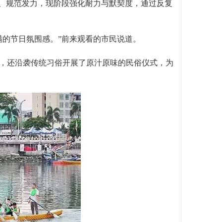
姿、规范发力，现阶段强化耐力与默契度，通过反复
满的节日氛围感。”前来观看的市民说道。
，还沿袭传统习俗开展了原汁原味的民俗仪式，为