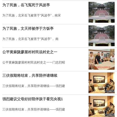
为了民族，岳飞冤死于风波亭
为了民族，北宋岳飞被害于“风波亭”，南宋
为了民族，文天祥被俘于方饭亭
为了民族，北宋岳飞被害于“风波亭”， 南
公平黄麻陇廖屋村村民说村史之一
公平黄麻陇廖屋村村民说村史之一一门忠烈昭
三伏假期将结束，共享陪伴请继续
三伏假期将结束，共享陪伴请继续——强烈建
强烈建议父母好好陪伴孩子看完央视1
三伏假期将结束，共享陪伴请继续——强烈建